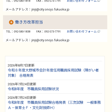
TEL：092-580-1818
FAX：092-573-7791
お問い合わせフォーム
メールアドレス：jinji@city.onojo.fukuoka.jp
働き方改革担当
TEL：092-580-1838
FAX：092-573-7791
お問い合わせフォーム
メールアドレス：jinji@city.onojo.fukuoka.jp
2026年8月7日更新
令和８年度大野城市会計年度任用職員採用試験（障がい者
対象） 合格発表
2026年7月24日更新
令和8年度 市職員採用試験状況
2026年7月24日更新
令和8年度 市職員採用試験合格発表（三次試験 一般事務
Ａ・保育士Ｆ・文化財技師Ｈ）