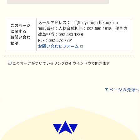
メールアドレス：jinji@city.onojo.fukuoka.jp
このページ
電話番号：人材育成担当：092-580-1818、働き方
に関する
改革担当：092-580-1838
お問い合わ
Fax：092-573-7791
せは
お問い合わせフォーム
このマークがついているリンクは別ウインドウで開きます
ページの先頭へ