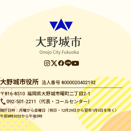
大野城市役所
法人番号 8000020402192
〒816-8510 福岡県大野城市曙町二丁目2-1
092-501-2211（代表・コールセンター）
開庁日時：月曜から金曜日（祝日・12月29日から翌年1月3日を除く）
午前8時30分から午後5時