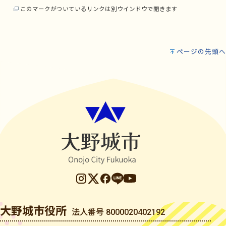
このマークがついているリンクは別ウインドウで開きます
ページの先頭へ
大野城市役所
法人番号 8000020402192