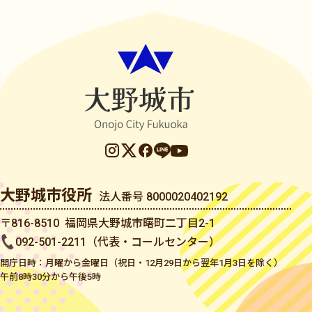
大野城市役所
法人番号 8000020402192
〒816-8510 福岡県大野城市曙町二丁目2-1
092-501-2211（代表・コールセンター）
開庁日時：月曜から金曜日（祝日・12月29日から翌年1月3日を除く）
午前8時30分から午後5時