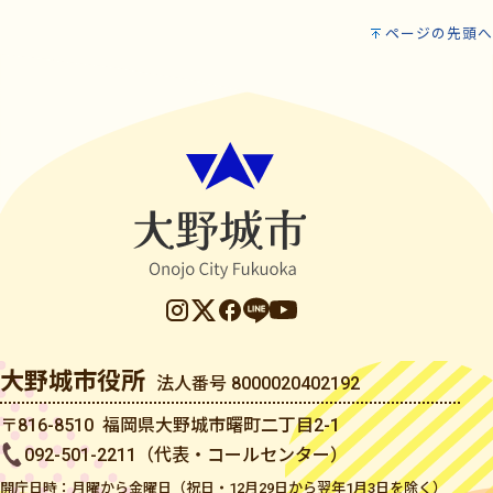
ページの先頭へ
大野城市役所
法人番号 8000020402192
〒816-8510 福岡県大野城市曙町二丁目2-1
092-501-2211（代表・コールセンター）
開庁日時：月曜から金曜日（祝日・12月29日から翌年1月3日を除く）