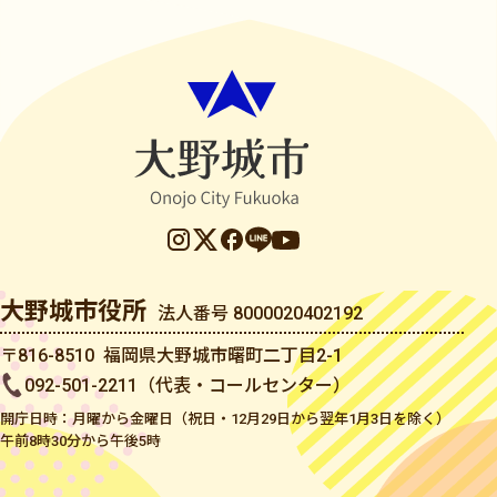
大野城市役所
法人番号 8000020402192
〒816-8510 福岡県大野城市曙町二丁目2-1
092-501-2211（代表・コールセンター）
開庁日時：月曜から金曜日（祝日・12月29日から翌年1月3日を除く）
午前8時30分から午後5時