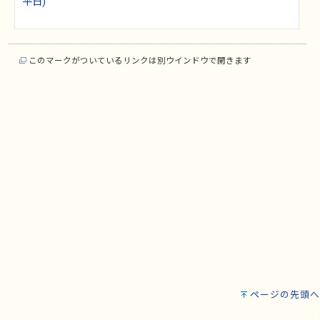
平日)
このマークがついているリンクは別ウインドウで開きます
ページの先頭へ