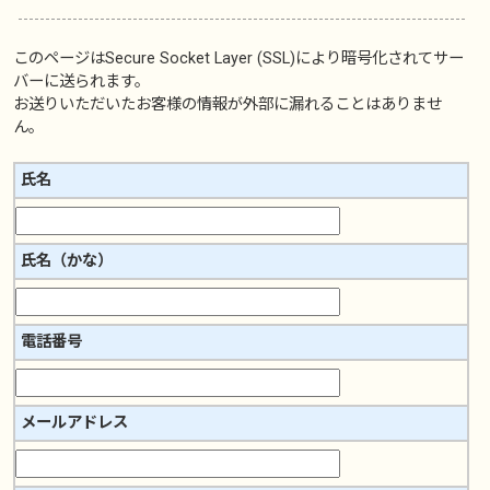
このページは
Secure Socket Layer (SSL)
により暗号化されてサー
バーに送られます。
お送りいただいたお客様の情報が外部に漏れることはありませ
ん。
氏名
氏名（かな）
電話番号
メールアドレス