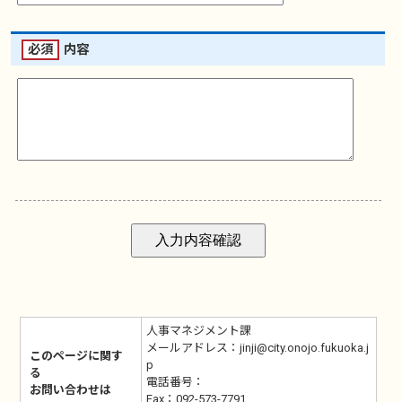
必須
内容
人事マネジメント課
メールアドレス：jinji@city.onojo.fukuoka.j
このページに関す
p
る
電話番号：
お問い合わせは
Fax：092-573-7791