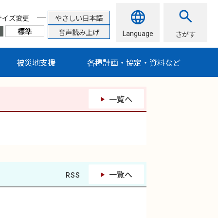
サイズ変更
やさしい日本語
音声読み上げ
Language
さがす
被災地支援
各種計画・協定・資料など
一覧へ
一覧へ
RSS