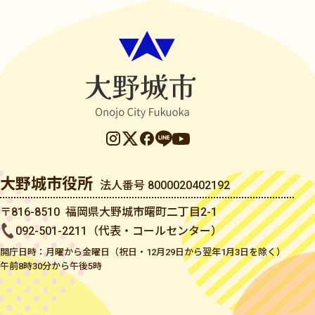
大野城市役所
法人番号 8000020402192
〒816-8510 福岡県大野城市曙町二丁目2-1
092-501-2211（代表・コールセンター）
開庁日時：月曜から金曜日（祝日・12月29日から翌年1月3日を除く）
午前8時30分から午後5時