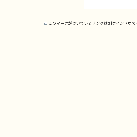
このマークがついているリンクは別ウインドウで