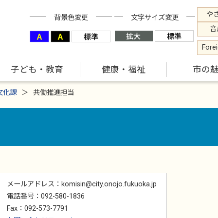
や
背景色変更
文字サイズ変更
音
Fore
子ども・教育
健康・福祉
市の
文化課
共働推進担当
メールアドレス：komisin@city.onojo.fukuoka.jp
電話番号：092-580-1836
Fax：092-573-7791