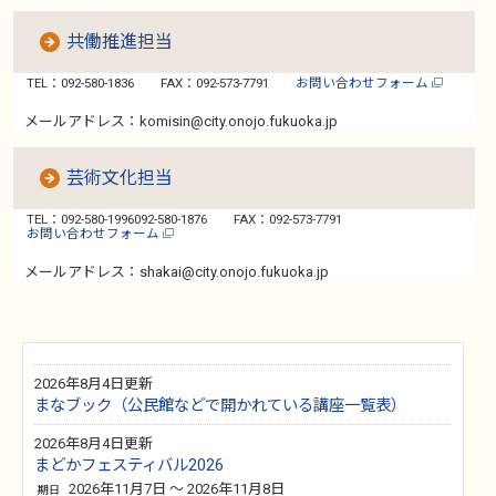
共働推進担当
TEL：092-580-1836
FAX：092-573-7791
お問い合わせフォーム
メールアドレス：komisin@city.onojo.fukuoka.jp
芸術文化担当
TEL：092-580-1996092-580-1876
FAX：092-573-7791
お問い合わせフォーム
メールアドレス：shakai@city.onojo.fukuoka.jp
2026年8月4日更新
まなブック（公民館などで開かれている講座一覧表）
2026年8月4日更新
まどかフェスティバル2026
2026年11月7日 ～ 2026年11月8日
期日