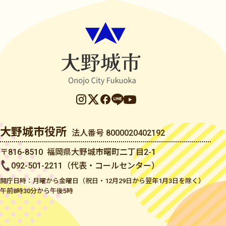
大野城市役所
法人番号 8000020402192
〒816-8510 福岡県大野城市曙町二丁目2-1
092-501-2211（代表・コールセンター）
開庁日時：月曜から金曜日（祝日・12月29日から翌年1月3日を除く）
午前8時30分から午後5時