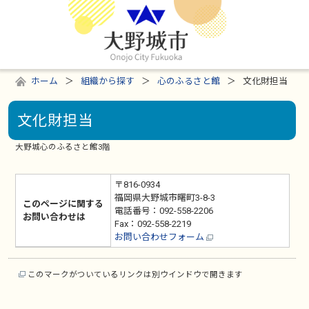
ホーム
組織から探す
心のふるさと館
文化財担当
文化財担当
大野城心のふるさと館3階
〒816-0934
福岡県大野城市曙町3-8-3
このページに関する
電話番号：092-558-2206
お問い合わせは
Fax：092-558-2219
お問い合わせフォーム
このマークがついているリンクは別ウインドウで開きます