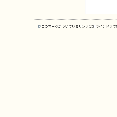
このマークがついているリンクは別ウインドウで