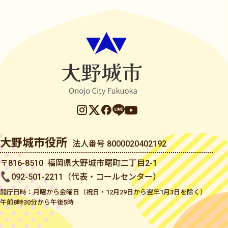
大野城市役所
法人番号 8000020402192
〒816-8510 福岡県大野城市曙町二丁目2-1
092-501-2211（代表・コールセンター）
開庁日時：月曜から金曜日（祝日・12月29日から翌年1月3日を除く）
午前8時30分から午後5時