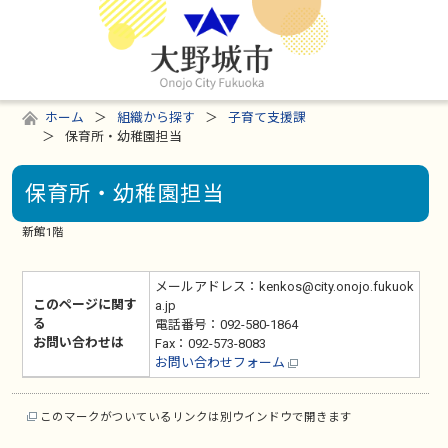
ホーム
組織から探す
子育て支援課
保育所・幼稚園担当
保育所・幼稚園担当
新館1階
メールアドレス：kenkos@city.onojo.fukuok
このページに関す
a.jp
る
電話番号：092-580-1864
お問い合わせは
Fax：092-573-8083
お問い合わせフォーム
このマークがついているリンクは別ウインドウで開きます