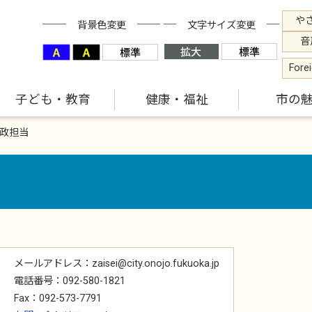
や
背景色変更
文字サイズ変更
音
Fore
子ども・教育
健康・福祉
市の
政担当
メールアドレス：zaisei@city.onojo.fukuoka.jp
電話番号：092-580-1821
Fax：092-573-7791