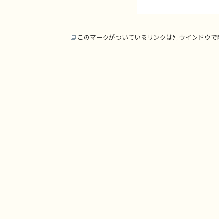
このマークがついているリンクは別ウインドウで