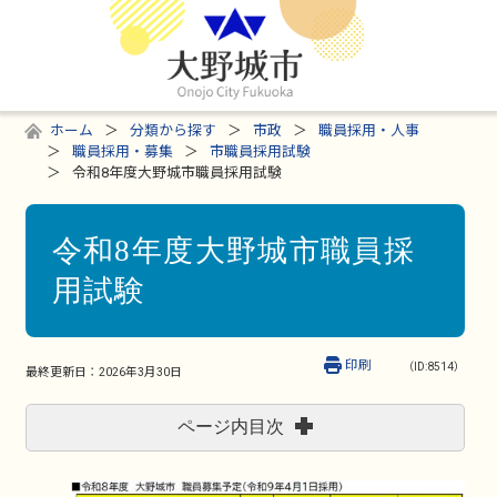
ホーム
分類から探す
市政
職員採用・人事
職員採用・募集
市職員採用試験
令和8年度大野城市職員採用試験
令和8年度大野城市職員採
用試験
印刷
（ID:8514）
最終更新日：
2026年3月30日
ページ内目次