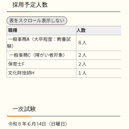
採用予定人数
表をスクロール表示しない
職種
人数
一般事務A（大卒程度：教養試
８人
験）
一般事務C（障がい者対象）
２人
保育士F
２人
文化財技師H
１人
一次試験
令和８年６月14日（日曜日）