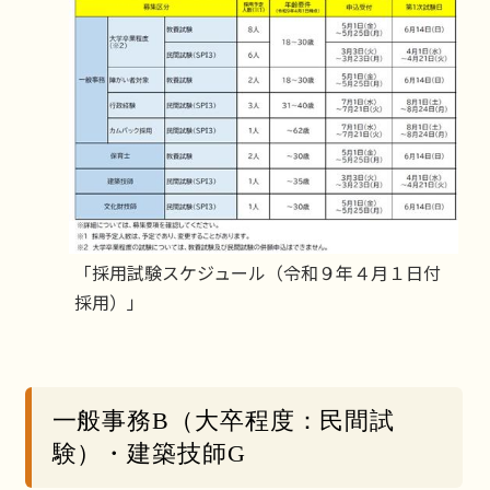
「採用試験スケジュール（令和９年４月１日付
採用）」
一般事務B（大卒程度：民間試
験）・建築技師G