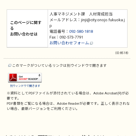
人事マネジメント課 人材育成担当
メールアドレス：jinji@city.onojo.fukuoka.j
このページに関す
p
る
電話番号：
092-580-1818
お問い合わせは
Fax：092-573-7791
お問い合わせフォーム
（ID:8518）
このマークがついているリンクは別ウインドウで開きます
別ウィンドウで開きます
※資料としてPDFファイルが添付されている場合は、
Adobe Acrobat(R)
が必
要です。
PDF書類をご覧になる場合は、
Adobe Reader
が必要です。正しく表示されな
い場合、最新バージョンをご利用ください。