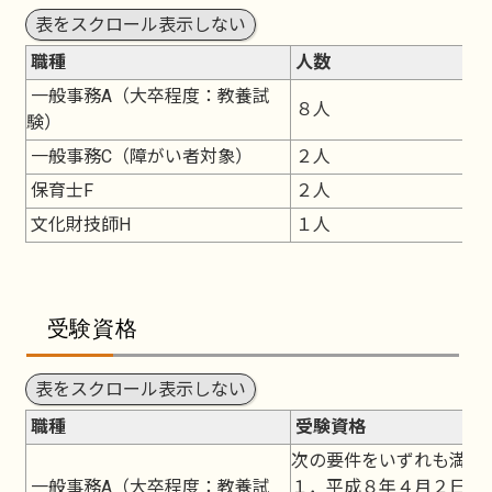
表をスクロール表示しない
職種
人数
一般事務A（大卒程度：教養試
８人
験）
一般事務C（障がい者対象）
２人
保育士F
２人
文化財技師H
１人
受験資格
表をスクロール表示しない
職種
受験資格
次の要件をいずれも満た
一般事務A（大卒程度：教養試
１．平成８年４月２日か