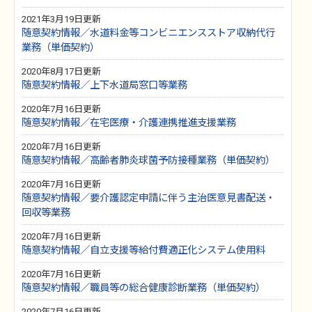
2021年3月19日更新
随意契約情報／水道料金等コンビニエンスストア収納代行
業務（単価契約）
2020年8月17日更新
随意契約情報／上下水道局窓口等業務
2020年7月16日更新
随意契約情報／在宅医療・介護連携推進支援業務
2020年7月16日更新
随意契約情報／高齢者肺炎球菌予防接種業務（単価契約）
2020年7月16日更新
随意契約情報／要介護認定申請に伴う主治医意見書配送・
回収等業務
2020年7月16日更新
随意契約情報／自立支援等給付費適正化システム使用料
2020年7月16日更新
随意契約情報／職員等の総合健康診断業務（単価契約）
2020年7月16日更新