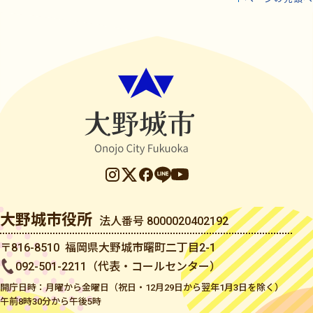
大野城市役所
法人番号 8000020402192
〒816-8510 福岡県大野城市曙町二丁目2-1
092-501-2211（代表・コールセンター）
開庁日時：月曜から金曜日（祝日・12月29日から翌年1月3日を除く）
午前8時30分から午後5時