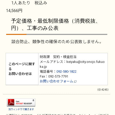
1人あたり 税込み
14,566円
予定価格・最低制限価格（消費税抜、
円）、工事のみ公表
談合防止、競争性の確保のため公表致しません。
財政課 契約・検査担当
メールアドレス：keiyaku@city.onojo.fukuo
このページに関す
ka.jp
る
電話番号：
092-580-1822
お問い合わせは
Fax：092-573-7791
お問い合わせフォーム
（ID:4245）
別ウィンドウで開きます