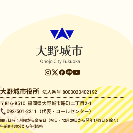
大野城市役所
法人番号 8000020402192
〒816-8510 福岡県大野城市曙町二丁目2-1
092-501-2211（代表・コールセンター）
開庁日時：月曜から金曜日（祝日・12月29日から翌年1月3日を除く）
午前8時30分から午後5時