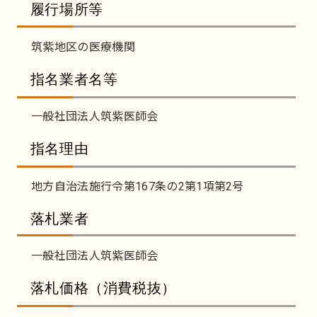
履行場所等
筑紫地区の医療機関
指名業者名等
一般社団法人筑紫医師会
指名理由
地方自治法施行令第167条の2第1項第2号
落札業者
一般社団法人筑紫医師会
落札価格（消費税抜）