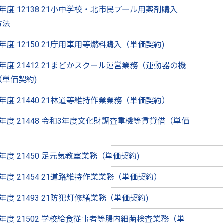
度 12138 21小中学校・北市民プール用薬剤購入
方法
度 12150 21庁用車用等燃料購入（単価契約)
度 21412 21まどかスクール運営業務（運動器の機
単価契約)
度 21440 21林道等維持作業業務（単価契約）
度 21448 令和3年度文化財調査重機等賃貸借（単価
度 21450 足元気教室業務（単価契約)
度 21454 21道路維持作業業務（単価契約）
度 21493 21防犯灯修繕業務（単価契約)
年度 21502 学校給食従事者等腸内細菌検査業務（単