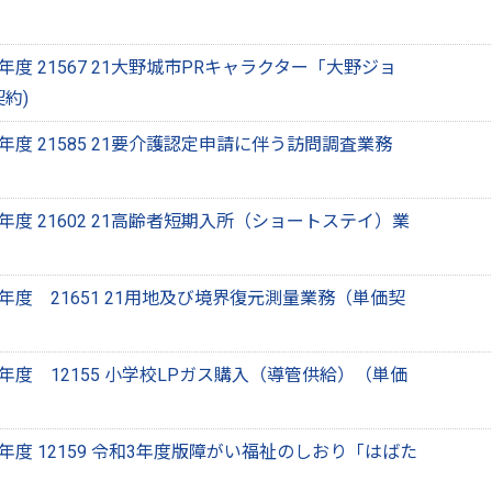
度 21567 21大野城市PRキャラクター「大野ジョ
約)
度 21585 21要介護認定申請に伴う訪問調査業務
度 21602 21高齢者短期入所（ショートステイ）業
年度 21651 21用地及び境界復元測量業務（単価契
年度 12155 小学校LPガス購入（導管供給）（単価
度 12159 令和3年度版障がい福祉のしおり「はばた