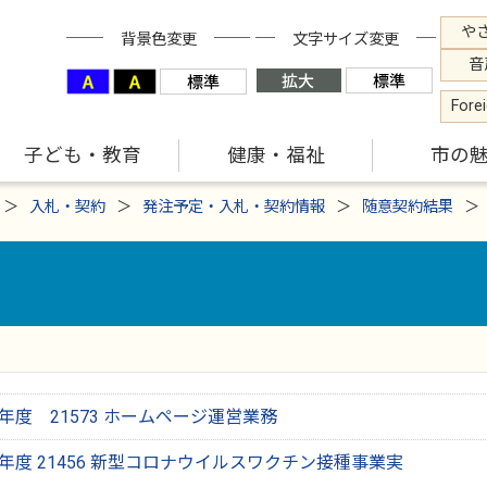
や
背景色変更
文字サイズ変更
音
Fore
子ども・教育
健康・福祉
市の
入札・契約
発注予定・入札・契約情報
随意契約結果
年度 21573 ホームページ運営業務
年度 21456 新型コロナウイルスワクチン接種事業実