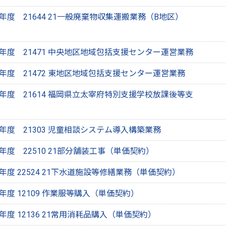
度 21644 21一般廃棄物収集運搬業務（B地区）
年度 21471 中央地区地域包括支援センター運営業務
年度 21472 東地区地域包括支援センター運営業務
年度 21614 福岡県立太宰府特別支援学校放課後等支
年度 21303 児童相談システム導入構築業務
度 22510 21部分舗装工事（単価契約）
度 22524 21下水道施設等修繕業務（単価契約）
度 12109 作業服等購入（単価契約）
度 12136 21常用消耗品購入（単価契約）