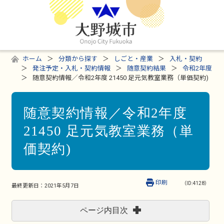
ホーム
分類から探す
しごと・産業
入札・契約
発注予定・入札・契約情報
随意契約結果
令和2年度
随意契約情報／令和2年度 21450 足元気教室業務（単価契約)
随意契約情報／令和2年度
21450 足元気教室業務（単
価契約)
印刷
（ID:4128）
最終更新日：
2021年5月7日
ページ内目次