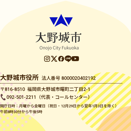
大野城市役所
法人番号 8000020402192
〒816-8510 福岡県大野城市曙町二丁目2-1
092-501-2211（代表・コールセンター）
開庁日時：月曜から金曜日（祝日・12月29日から翌年1月3日を除く）
午前8時30分から午後5時