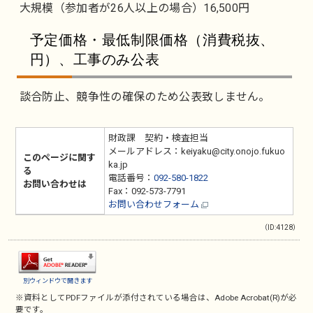
大規模（参加者が26人以上の場合）16,500円
予定価格・最低制限価格（消費税抜、
円）、工事のみ公表
談合防止、競争性の確保のため公表致しません。
財政課 契約・検査担当
メールアドレス：keiyaku@city.onojo.fukuo
このページに関す
ka.jp
る
電話番号：
092-580-1822
お問い合わせは
Fax：092-573-7791
お問い合わせフォーム
（ID:4128）
別ウィンドウで開きます
※資料としてPDFファイルが添付されている場合は、
Adobe Acrobat(R)
が必
要です。