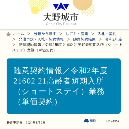
ホーム
分類から探す
しごと・産業
入札・契約
発注予定・入札・契約情報
随意契約結果
令和2年度
随意契約情報／令和2年度 21602 21高齢者短期入所（ショート
ステイ）業務（単価契約)
随意契約情報／令和2年度
21602 21高齢者短期入所
（ショートステイ）業務
（単価契約)
印刷
（ID:4135）
最終更新日：
2021年5月7日