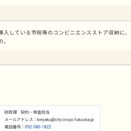
導入している市税等のコンビニエンスストア収納に、
の。
財政課 契約・検査担当
メールアドレス：keiyaku@city.onojo.fukuoka.jp
電話番号：
092-580-1822