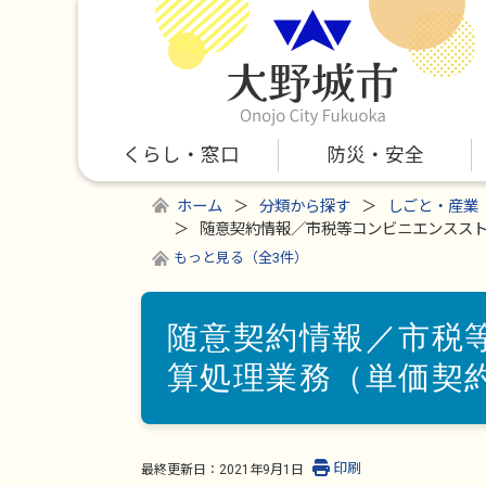
くらし・窓口
防災・安全
ホーム
分類から探す
しごと・産業
随意契約情報／市税等コンビニエンスス
もっと見る（全3件）
随意契約情報／市税
算処理業務（単価契
印刷
最終更新日：
2021年9月1日