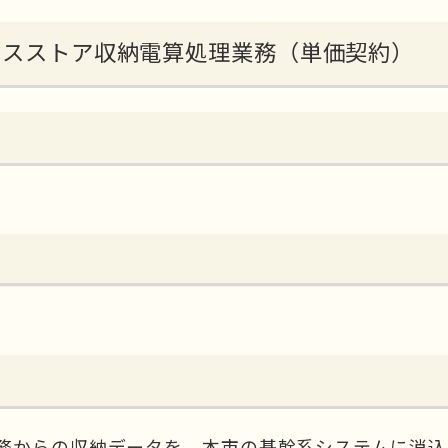
エンスストア収納電算処理業務（単価契約）
務からの収納データを、本市の基幹系システムに消込