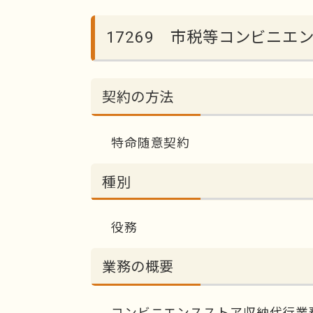
17269 市税等コンビニ
契約の方法
特命随意契約
種別
役務
業務の概要
コンビニエンスストア収納代行業