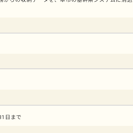
。
31日まで