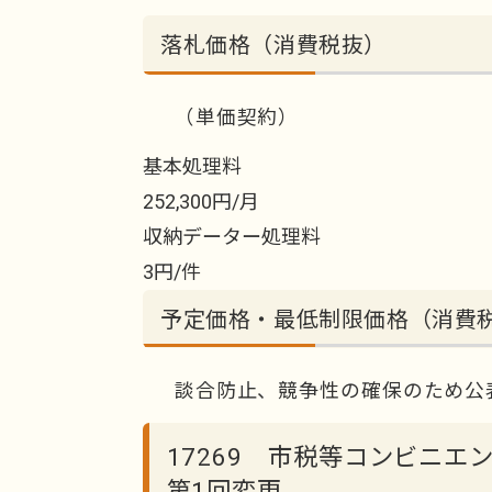
落札価格（消費税抜）
（単価契約）
基本処理料
252,300円/月
収納データー処理料
3円/件
予定価格・最低制限価格（消費
談合防止、競争性の確保のため公
17269 市税等コンビニ
第1回変更