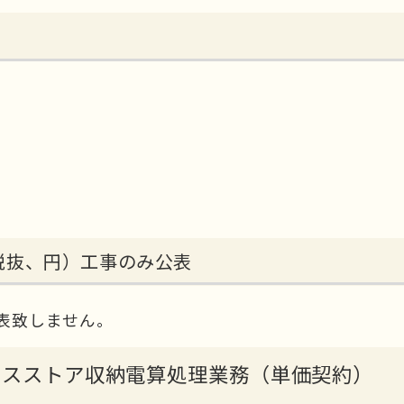
税抜、円）工事のみ公表
表致しません。
エンスストア収納電算処理業務（単価契約）