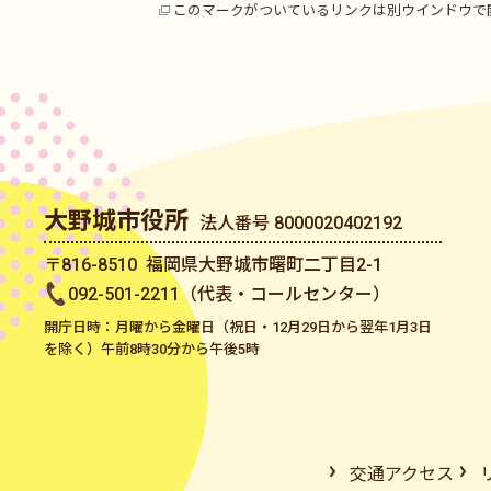
このマークがついているリンクは別ウインドウで
大野城市役所
法人番号 8000020402192
〒816-8510 福岡県大野城市曙町二丁目2-1
092-501-2211（代表・コールセンター）
開庁日時：月曜から金曜日（祝日・12月29日から翌年1月3日
を除く）午前8時30分から午後5時
交通アクセス