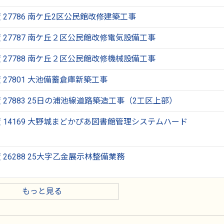
27786 南ケ丘2区公民館改修建築工事
 27787 南ケ丘２区公民館改修電気設備工事
 27788 南ケ丘２区公民館改修機械設備工事
27801 大池備蓄倉庫新築工事
27883 25日の浦池線道路築造工事（2工区上部）
 14169 大野城まどかぴあ図書館管理システムハード
26288 25大字乙金展示林整備業務
もっと見る