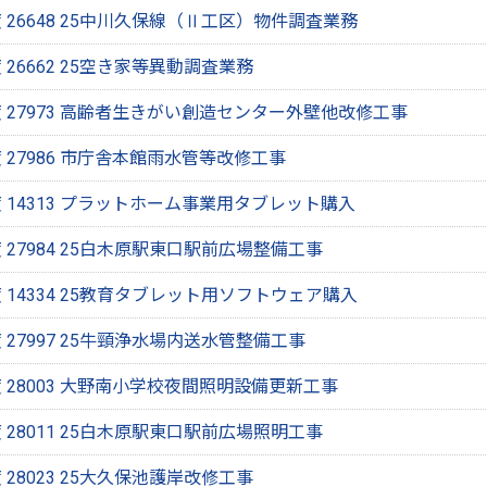
26648 25中川久保線（Ⅱ工区）物件調査業務
26662 25空き家等異動調査業務
 27973 高齢者生きがい創造センター外壁他改修工事
 27986 市庁舎本館雨水管等改修工事
 14313 プラットホーム事業用タブレット購入
27984 25白木原駅東口駅前広場整備工事
14334 25教育タブレット用ソフトウェア購入
27997 25牛頸浄水場内送水管整備工事
 28003 大野南小学校夜間照明設備更新工事
28011 25白木原駅東口駅前広場照明工事
28023 25大久保池護岸改修工事