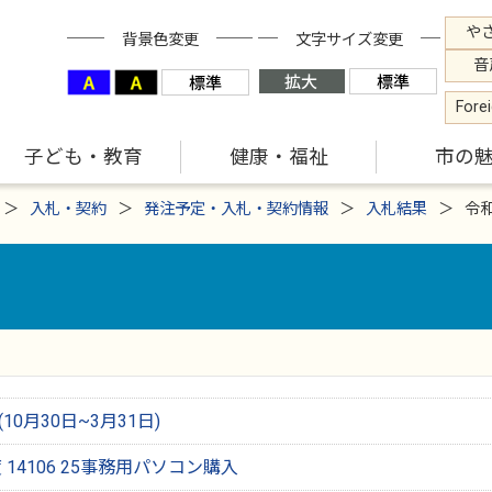
や
背景色変更
文字サイズ変更
音
Fore
子ども・教育
健康・福祉
市の
入札・契約
発注予定・入札・契約情報
入札結果
令
0月30日~3月31日)
14106 25事務用パソコン購入