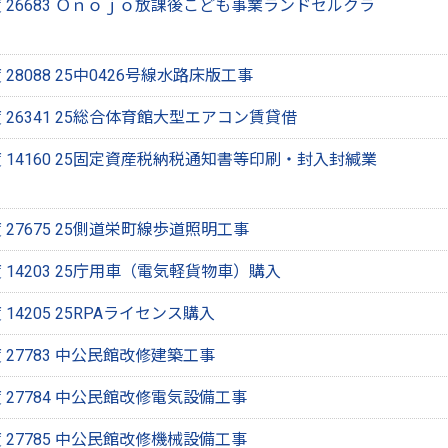
 26683 Ｏｎｏｊｏ放課後こども事業ランドセルクラ
28088 25中0426号線水路床版工事
26341 25総合体育館大型エアコン賃貸借
 14160 25固定資産税納税通知書等印刷・封入封緘業
27675 25側道栄町線歩道照明工事
14203 25庁用車（電気軽貨物車）購入
4205 25RPAライセンス購入
27783 中公民館改修建築工事
27784 中公民館改修電気設備工事
27785 中公民館改修機械設備工事