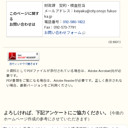
財政課 契約・検査担当
メールアドレス：keiyaku@city.onojo.fukuo
このページに関す
ka.jp
る
電話番号：
092-580-1822
お問い合わせは
Fax：092-573-7791
お問い合わせフォーム
（ID:8431）
別ウィンドウで開きます
※資料としてPDFファイルが添付されている場合は、
Adobe Acrobat(R)
が必
要です。
PDF書類をご覧になる場合は、
Adobe Reader
が必要です。正しく表示されな
い場合、最新バージョンをご利用ください。