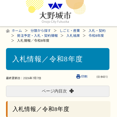
ホーム
分類から探す
しごと・産業
入札・契約
発注予定・入札・契約情報
入札結果
令和8年度
入札情報／令和8年度
入札情報／令和8年度
印刷
（ID:8431）
最終更新日：
2026年7月7日
ページ内目次
入札情報／令和8年度