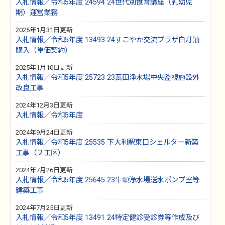
入札情報／令和5年度 24594 24世代別食育講座（乳幼児
期）運営業務
2025年1月31日更新
入札情報／令和5年度 13493 24すこやか交流プラザ白灯油
購入（単価契約）
2025年1月10日更新
入札情報／令和5年度 25723 23瓦田浄水場中央監視施設外
改良工事
2024年12月3日更新
入札情報／令和5年度
2024年9月24日更新
入札情報／令和5年度 25535 下大利駅東口シェルター新築
工事（２工区）
2024年7月26日更新
入札情報／令和5年度 25645 23牛頸浄水場送水ポンプ室等
建築工事
2024年7月25日更新
入札情報／令和5年度 13491 24特定健診受診券等作成及び