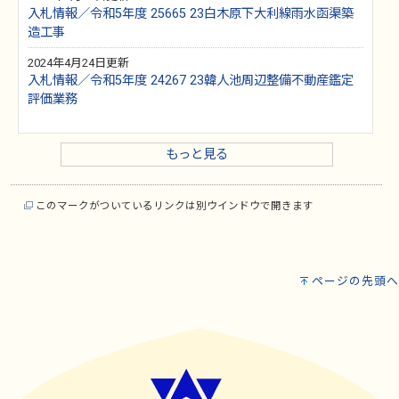
入札情報／令和5年度 25665 23白木原下大利線雨水函渠築
造工事
2024年4月24日更新
入札情報／令和5年度 24267 23韓人池周辺整備不動産鑑定
評価業務
もっと見る
このマークがついているリンクは別ウインドウで開きます
ページの先頭へ