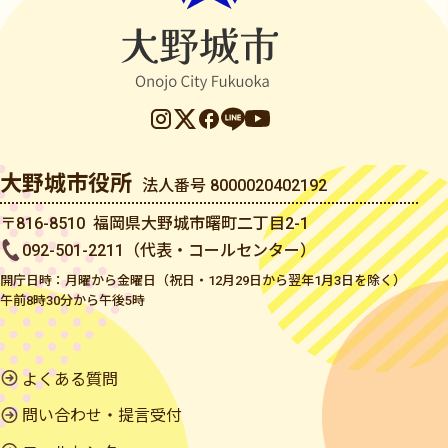
大野城市役所
法人番号 8000020402192
〒816-8510 福岡県大野城市曙町二丁目2-1
092-501-2211（代表・コールセンター）
開庁日時：月曜から金曜日（祝日・12月29日から翌年1月3日を除く）
午前8時30分から午後5時
よくある質問
問い合わせ・提言受付