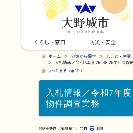
くらし・窓口
防災・安全
ホーム
分類から探す
しごと・産業
入札情報／令和7年度 26648 25中川
もっと見る（全3件）
入札情報／令和7年度 
物件調査業務
印刷
最終更新日：
2025年11月20日