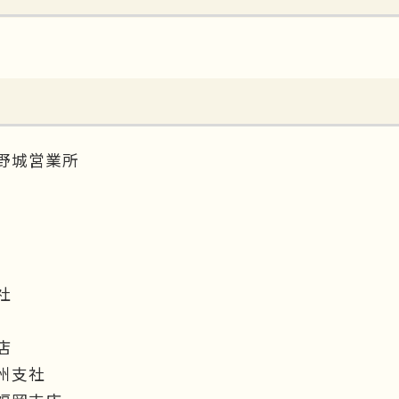
野城営業所
社
店
州支社