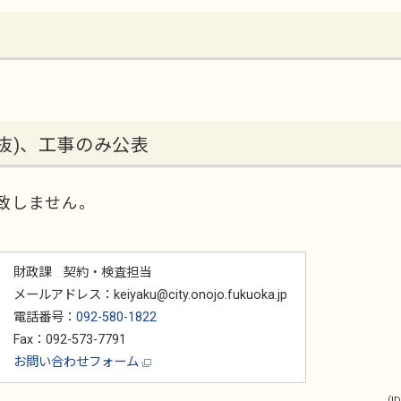
抜)、工事のみ公表
致しません。
財政課 契約・検査担当
メールアドレス：keiyaku@city.onojo.fukuoka.jp
電話番号：
092-580-1822
Fax：092-573-7791
お問い合わせフォーム
（ID