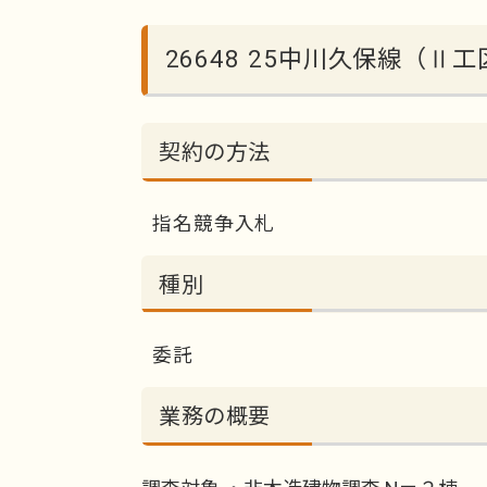
26648 25中川久保線（Ⅱ
契約の方法
指名競争入札
種別
委託
業務の概要