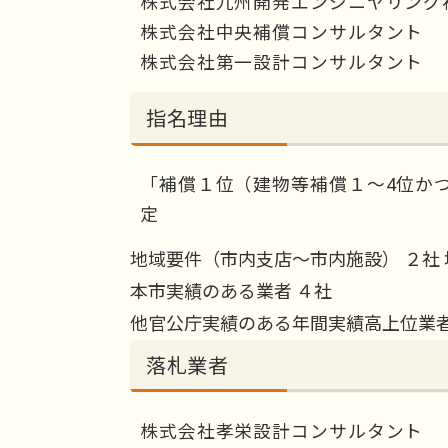
株式会社九州開発エンジニヤリング
株式会社中央補償コンサルタント
株式会社第一設計コンサルタント
指名理由
「補償１位（建物等補償１～4位か
定
地域要件（市内支店～市内施設） ２社
本市実績のある業者 ４社
他官公庁実績のある年間実績高上位業者
落札業者
株式会社孝栄設計コンサルタント