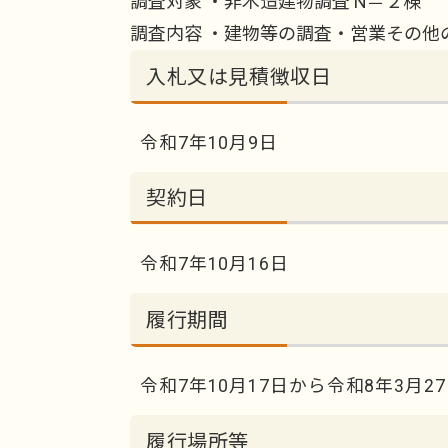
調査対象 ・非木造建物調査 N＝２棟
調査内容 ・建物等の調査・営業その他
入札又は見積徴収日
令和7年10月9日
契約日
令和7年10月16日
履行期間
令和7年10月17日から令和8年3月2
履行場所等