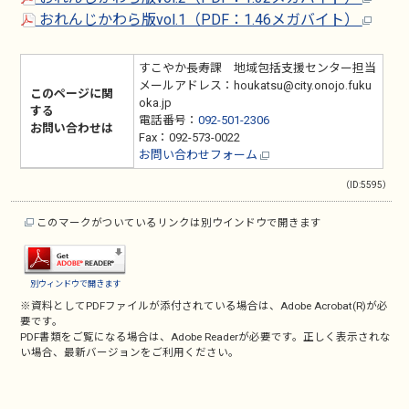
おれんじかわら版vol.1（PDF：1.46メガバイト）
すこやか長寿課 地域包括支援センター担当
メールアドレス：houkatsu@city.onojo.fuku
このページに関
oka.jp
する
電話番号：
092-501-2306
お問い合わせは
Fax：092-573-0022
お問い合わせフォーム
（ID:5595）
このマークがついているリンクは別ウインドウで開きます
別ウィンドウで開きます
※資料としてPDFファイルが添付されている場合は、
Adobe Acrobat(R)
が必
要です。
PDF書類をご覧になる場合は、
Adobe Reader
が必要です。正しく表示されな
い場合、最新バージョンをご利用ください。