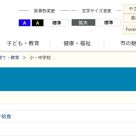
や
背景色変更
文字サイズ変更
音
Fore
子ども・教育
健康・福祉
市の
育て・教育
小・中学校
チ給食