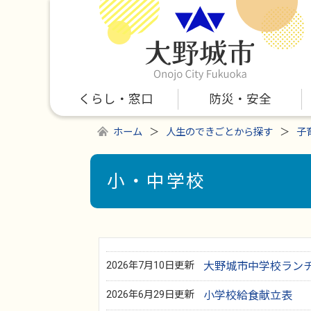
くらし・窓口
防災・安全
ホーム
人生のできごとから探す
子
小・中学校
2026年7月10日更新
大野城市中学校ラン
2026年6月29日更新
小学校給食献立表