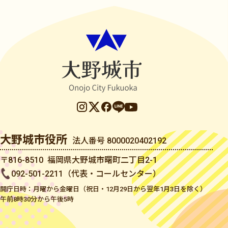
大野城市役所
法人番号 8000020402192
〒816-8510 福岡県大野城市曙町二丁目2-1
092-501-2211（代表・コールセンター）
開庁日時：月曜から金曜日（祝日・12月29日から翌年1月3日を除く）
午前8時30分から午後5時