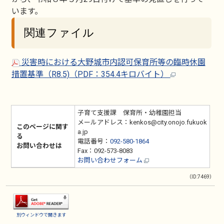
います。
関連ファイル
災害時における大野城市内認可保育所等の臨時休園
措置基準（R8.5)（PDF：354.4キロバイト）
子育て支援課 保育所・幼稚園担当
メールアドレス：kenkos@city.onojo.fukuok
このページに関す
a.jp
る
電話番号：
092-580-1864
お問い合わせは
Fax：092-573-8083
お問い合わせフォーム
（ID:7469）
別ウィンドウで開きます