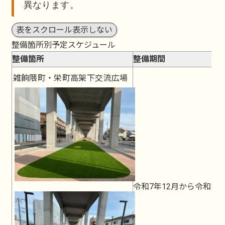
異なります。
表をスクロール表示しない
整備箇所別予定スケジュール
整備箇所
整備期間
雑餉隈町・栄町高架下交流広場
令和7年12月から令和8年