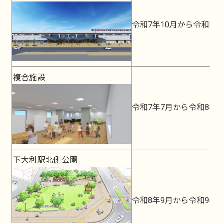
令和7年10月から令和8年
複合施設
令和7年7月から令和8年
下大利駅北側公園
令和8年9月から令和9年