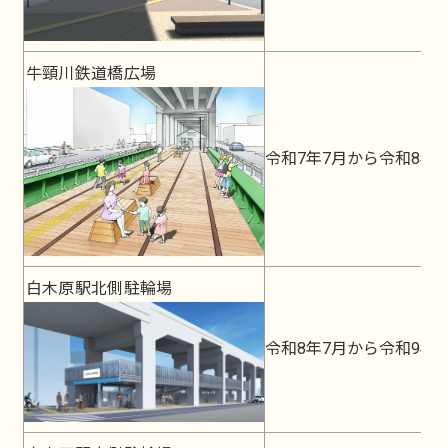
牛頸川鉄道橋広場
令和7年7月から令和8年
白木原駅北側駐輪場
令和8年7月から令和9年