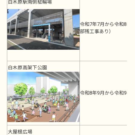
白木原駅南側駐輪場
令和7年7月から令和8年
部残工事あり）
白木原高架下公園
令和8年9月から令和9年
大屋根広場