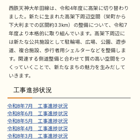
西鉄天神大牟田線は、令和4年度に高架に切り替わり
ました。新たに生まれた高架下周辺空間（栄町から
下大利までの区間約3.3km）の整備について、令和7
年度より本格的に取り組んでいます。高架下周辺に
は新たな公共施設として駐輪場、広場、公園、遊歩
道、複合施設、歩行者用シェルターなどを整備しま
す。関連する側道整備と合わせて質の高い空間をつ
くっていくことで、新たなまちの魅力を生みだして
いきます。
工事進捗状況
令和8年7月 工事進捗状況
令和8年6月 工事進捗状況
令和8年5月 工事進捗状況
令和8年4月 工事進捗状況
令和8年3月 工事進捗状況