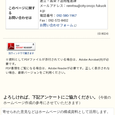
連立・高架下活用推進課
メールアドレス：renritsu@city.onojo.fukuok
このページに関す
a.jp
る
電話番号：
092-580-1967
お問い合わせは
Fax：092-572-8432
お問い合わせフォーム
（ID:8024）
別ウィンドウで開きます
※資料としてPDFファイルが添付されている場合は、
Adobe Acrobat(R)
が必
要です。
PDF書類をご覧になる場合は、
Adobe Reader
が必要です。正しく表示されな
い場合、最新バージョンをご利用ください。