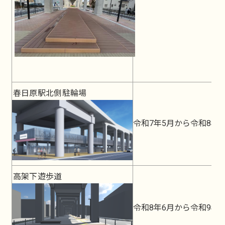
春日原駅北側駐輪場
令和7年5月から令和8年3
高架下遊歩道
令和8年6月から令和9年