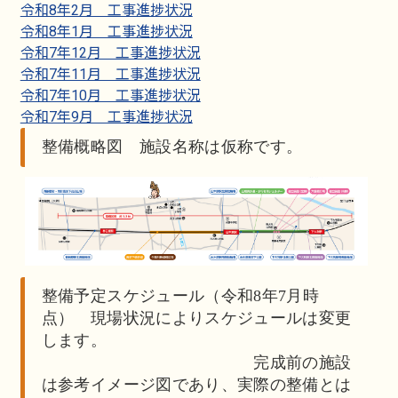
令和8年2月 工事進捗状況
令和8年1月 工事進捗状況
令和7年12月 工事進捗状況
令和7年11月 工事進捗状況
令和7年10月 工事進捗状況
令和7年9月 工事進捗状況
整備概略図 施設名称は仮称です。
整備予定スケジュール（令和8年7月時
点） 現場状況によりスケジュールは変更
します。
完成前の施設
は参考イメージ図であり、実際の整備とは