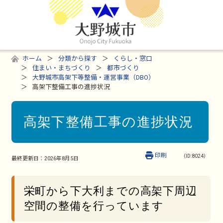
ホーム
分類から探す
くらし・窓口
住まい・まちづくり
都市づくり
大野城市高架下等整備・運営事業（DBO）
高架下整備工事の進捗状況
高架下整備工事の進捗状況
印刷
（ID:8024）
最終更新日：
2026年8月5日
栄町から下大利までの高架下周辺
空間の整備を行っています