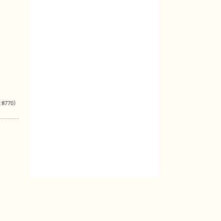
:8770）