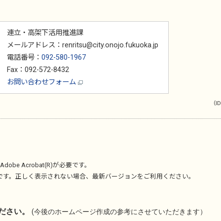
連立・高架下活用推進課
メールアドレス：renritsu@city.onojo.fukuoka.jp
電話番号：
092-580-1967
Fax：092-572-8432
お問い合わせフォーム
（ID
Adobe Acrobat(R)
が必要です。
です。正しく表示されない場合、最新バージョンをご利用ください。