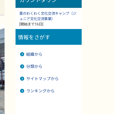
カウントダウン
夏のわくわく文化交流キャンプ（ジ
ュニア文化交流事業）
[開始まで16日]
情報をさがす
組織から
分類から
サイトマップから
ランキングから