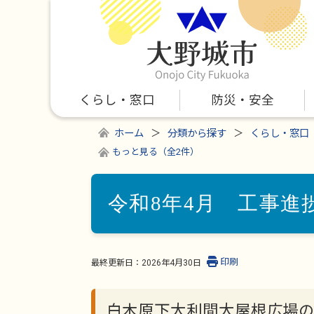
くらし・窓口
防災・安全
ホーム
分類から探す
くらし・窓口
もっと見る（全2件）
令和8年4月 工事進
印刷
最終更新日：
2026年4月30日
白木原下大利間大屋根広場