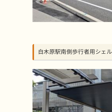
白木原駅南側歩行者用シェ