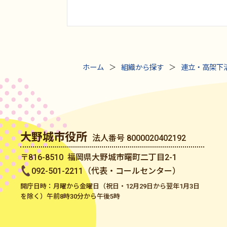
ホーム
組織から探す
連立・高架下
大野城市役所
法人番号 8000020402192
〒816-8510 福岡県大野城市曙町二丁目2-1
092-501-2211（代表・コールセンター）
開庁日時：月曜から金曜日（祝日・12月29日から翌年1月3日
を除く）午前8時30分から午後5時