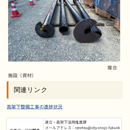
複合
施設（資材）
関連リンク
高架下整備工事の進捗状況
連立・高架下活用推進課
メールアドレス：renritsu@city.onojo.fukuok