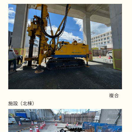
複合
施設（北棟）