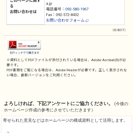
このページに関す
a.jp
る
電話番号：
092-580-1967
お問い合わせは
Fax：092-572-8432
お問い合わせフォーム
（ID:8017）
別ウィンドウで開きます
※資料としてPDFファイルが添付されている場合は、
Adobe Acrobat(R)
が必
要です。
PDF書類をご覧になる場合は、
Adobe Reader
が必要です。正しく表示されな
い場合、最新バージョンをご利用ください。