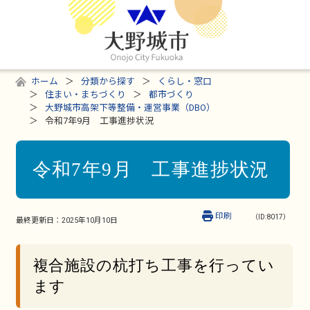
ホーム
分類から探す
くらし・窓口
住まい・まちづくり
都市づくり
大野城市高架下等整備・運営事業（DBO）
令和7年9月 工事進捗状況
令和7年9月 工事進捗状況
印刷
（ID:8017）
最終更新日：
2025年10月10日
複合施設の杭打ち工事を行ってい
ます