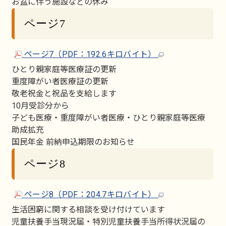
お盆に伴う施設などの休み
ページ7
ページ7（PDF：192.6キロバイト）
ひとり親家庭等医療証の更新
重度障がい者医療証の更新
敬老祝金と祝品を支給します
10月受診分から
子ども医療・重度障がい者医療・ひとり親家庭等医療
助成拡充
国民年金 前納申込期限のお知らせ
ページ8
ページ8（PDF：204.7キロバイト）
生活困窮に関する相談を受け付けています
児童扶養手当現況届・特別児童扶養手当所得状況届の