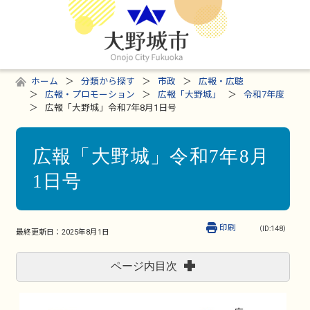
ホーム
分類から探す
市政
広報・広聴
広報・プロモーション
広報「大野城」
令和7年度
広報「大野城」令和7年8月1日号
広報「大野城」令和7年8月
1日号
印刷
（ID:148）
最終更新日：
2025年8月1日
ページ内目次