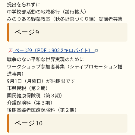
提出を忘れずに
中学校部活動の地域移行（試行拡大）
みのりある野菜教室（秋冬野菜づくり編）受講者募集
ページ9
ページ9（PDF：903.2キロバイト）
戦争のない平和な世界実現のために
ワークショップ参加者募集（シティプロモーション推
進事業）
9月1日（月曜日）が納期限です
市県民税（第２期）
国民健康保険税（第３期）
介護保険料（第３期）
後期高齢者医療保険料（第２期）
ページ10