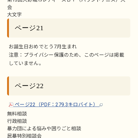
会
大文字
ページ21
お誕生日おめでとう7月生まれ
注意：プライバシー保護のため、このページは掲載
していません。
ページ22
ページ22（PDF：279.3キロバイト）
無料相談
行政相談
暴力団による悩みや困りごと相談
民暴特別相談会