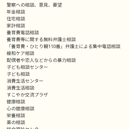
警察への相談、意見、要望
年金相談
住宅相談
家計相談
養育費電話相談
養育費等に関する無料弁護士相談
「養育費・ひとり親110番」弁護士による集中電話相談
緩和ケア相談
配偶者や恋人などからの暴力相談
子ども相談センター
子ども相談
消費生活センター
消費生活相談
すこやか交流プラザ
健康相談
心の健康相談
栄養相談
薬の相談