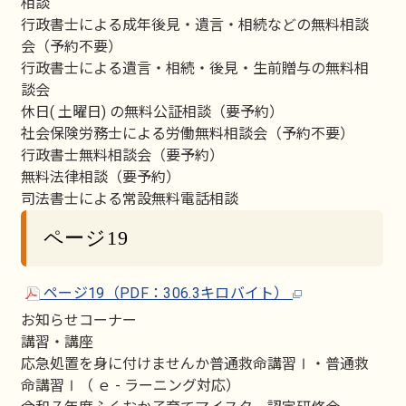
相談
行政書士による成年後見・遺言・相続などの無料相談
会（予約不要）
行政書士による遺言・相続・後見・生前贈与の無料相
談会
休日( 土曜日) の無料公証相談（要予約）
社会保険労務士による労働無料相談会（予約不要）
行政書士無料相談会（要予約）
無料法律相談（要予約）
司法書士による常設無料電話相談
ページ19
ページ19（PDF：306.3キロバイト）
お知らせコーナー
講習・講座
応急処置を身に付けませんか普通救命講習Ⅰ・普通救
命講習Ⅰ（ ｅ - ラーニング対応）