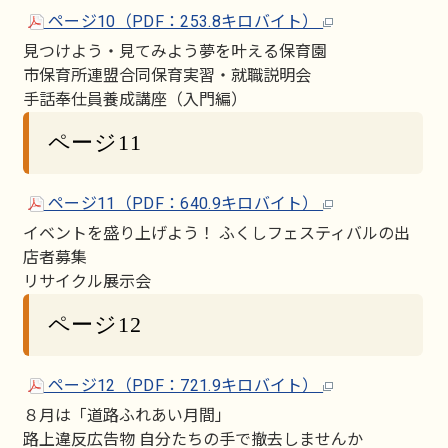
ページ10（PDF：253.8キロバイト）
見つけよう・見てみよう夢を叶える保育園
市保育所連盟合同保育実習・就職説明会
手話奉仕員養成講座（入門編）
ページ11
ページ11（PDF：640.9キロバイト）
イベントを盛り上げよう！ ふくしフェスティバルの出
店者募集
リサイクル展示会
ページ12
ページ12（PDF：721.9キロバイト）
８月は「道路ふれあい月間」
路上違反広告物 自分たちの手で撤去しませんか