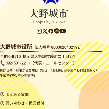
大野城市役所
法人番号 8000020402192
〒816-8510 福岡県大野城市曙町二丁目2-1
092-501-2211（代表・コールセンター）
開庁日時：月曜から金曜日（祝日・12月29日から翌年1月3日を除く）
午前8時30分から午後5時
よくある質問
問い合わせ・提言受付