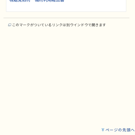
視聴覚教材 機材利用報告書
このマークがついているリンクは別ウインドウで開きます
ページの先頭へ