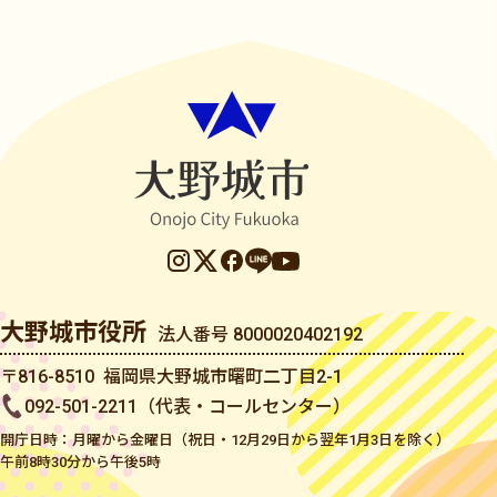
大野城市役所
法人番号 8000020402192
〒816-8510 福岡県大野城市曙町二丁目2-1
092-501-2211（代表・コールセンター）
開庁日時：月曜から金曜日（祝日・12月29日から翌年1月3日を除く）
午前8時30分から午後5時