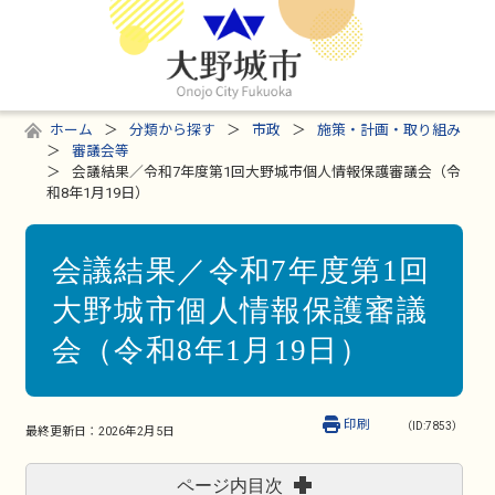
ホーム
分類から探す
市政
施策・計画・取り組み
審議会等
会議結果／令和7年度第1回大野城市個人情報保護審議会（令
和8年1月19日）
会議結果／令和7年度第1回
大野城市個人情報保護審議
会（令和8年1月19日）
印刷
（ID:7853）
最終更新日：
2026年2月5日
ページ内目次