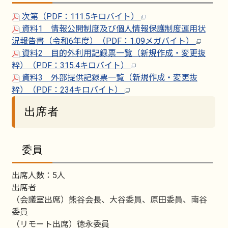
次第（PDF：111.5キロバイト）
資料1 情報公開制度及び個人情報保護制度運用状
況報告書（令和6年度）（PDF：1.09メガバイト）
資料2 目的外利用記録票一覧（新規作成・変更抜
粋）（PDF：315.4キロバイト）
資料3 外部提供記録票一覧（新規作成・変更抜
粋）（PDF：234キロバイト）
出席者
委員
出席人数：5人
出席者
（会議室出席）熊谷会長、大谷委員、原田委員、南谷
委員
（リモート出席）徳永委員