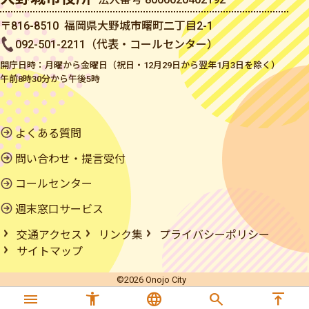
〒816-8510 福岡県大野城市曙町二丁目2-1
092-501-2211（代表・コールセンター）
開庁日時：月曜から金曜日（祝日・12月29日から翌年1月3日を除く）
午前8時30分から午後5時
よくある質問
問い合わせ・提言受付
コールセンター
週末窓口サービス
交通アクセス
リンク集
プライバシーポリシー
サイトマップ
©2026 Onojo City
menu
accessibility_new
language
search
vertical_align_top