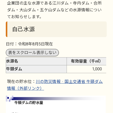
企業団の主な水源である江川ダム・寺内ダム・合所
ダム・大山ダム・五ケ山ダムなどの水源情報につい
てお知らせします。
自己水源
日付：令和8年8月5日現在
表をスクロール表示しない
水源名
有効容量（千㎥）
牛頸ダム
1,000
現在の貯水位：
川の防災情報‐国土交通省 牛頸ダム
情報（外部リンク）