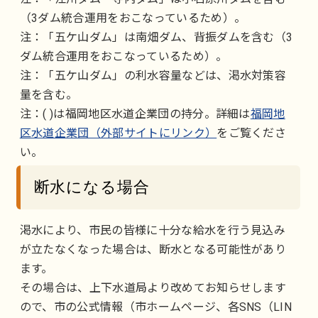
（3ダム統合運用をおこなっているため）。
注：「五ケ山ダム」は南畑ダム、背振ダムを含む（3
ダム統合運用をおこなっているため）。
注：「五ケ山ダム」の利水容量などは、渇水対策容
量を含む。
注：( )は福岡地区水道企業団の持分。詳細は
福岡地
区水道企業団（外部サイトにリンク）
をご覧くださ
い。
断水になる場合
渇水により、市民の皆様に十分な給水を行う見込み
が立たなくなった場合は、断水となる可能性があり
ます。
その場合は、上下水道局より改めてお知らせします
ので、市の公式情報（市ホームページ、各SNS（LIN