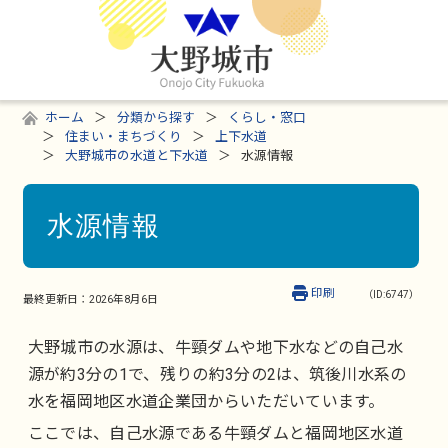
ホーム
分類から探す
くらし・窓口
住まい・まちづくり
上下水道
大野城市の水道と下水道
水源情報
水源情報
印刷
（ID:6747）
最終更新日：
2026年8月6日
大野城市の水源は、牛頸ダムや地下水などの自己水
源が約3分の1で、残りの約3分の2は、筑後川水系の
水を福岡地区水道企業団からいただいています。
ここでは、自己水源である牛頸ダムと福岡地区水道