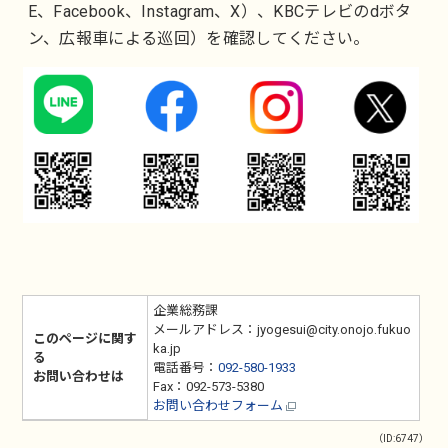
E、Facebook、Instagram、X）、KBCテレビのdボタ
ン、広報車による巡回）を確認してください。
企業総務課
メールアドレス：jyogesui@city.onojo.fukuo
このページに関す
ka.jp
る
電話番号：
092-580-1933
お問い合わせは
Fax：092-573-5380
お問い合わせフォーム
（ID:6747）