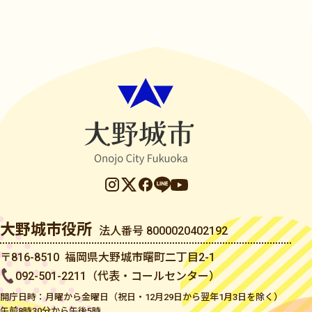
大野城市役所
法人番号 8000020402192
〒816-8510 福岡県大野城市曙町二丁目2-1
092-501-2211（代表・コールセンター）
開庁日時：月曜から金曜日（祝日・12月29日から翌年1月3日を除く）
午前8時30分から午後5時