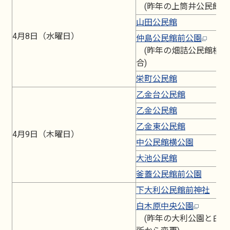
(昨年の上筒井公民館か
山田公民館
4月8日（水曜日）
仲島公民館前公園
(昨年の畑詰公民館横公
合)
栄町公民館
乙金台公民館
乙金公民館
乙金東公民館
4月9日（木曜日）
中公民館横公園
大池公民館
釜蓋公民館前公園
下大利公民館前神社
白木原中央公園
(昨年の大利公園と白木