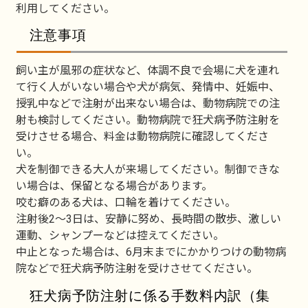
利用してください。
注意事項
飼い主が風邪の症状など、体調不良で会場に犬を連れ
て行く人がいない場合や犬が病気、発情中、妊娠中、
授乳中などで注射が出来ない場合は、動物病院での注
射も検討してください。動物病院で狂犬病予防注射を
受けさせる場合、料金は動物病院に確認してくださ
い。
犬を制御できる大人が来場してください。制御できな
い場合は、保留となる場合があります。
咬む癖のある犬は、口輪を着けてください。
注射後2～3日は、安静に努め、長時間の散歩、激しい
運動、シャンプーなどは控えてください。
中止となった場合は、6月末までにかかりつけの動物病
院などで狂犬病予防注射を受けさせてください。
狂犬病予防注射に係る手数料内訳（集