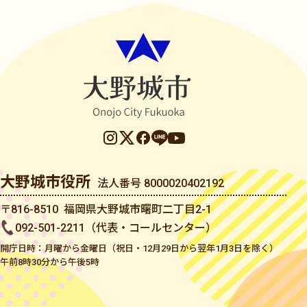
大野城市役所
法人番号 8000020402192
〒816-8510 福岡県大野城市曙町二丁目2-1
092-501-2211（代表・コールセンター）
開庁日時：月曜から金曜日（祝日・12月29日から翌年1月3日を除く）
午前8時30分から午後5時