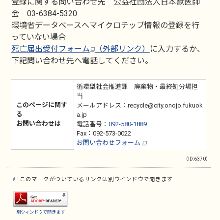
登録に関する問い合わせ先 公益社団法人日本獣医師
会 03-6384-5320
環境省データベースへマイクロチップ情報の登録を行
っていない場合
死亡届出受付フォーム
（外部リンク）
に入力するか、
下記問い合わせ先へ電話してください。
循環型社会推進課 廃棄物・最終処分場担
当
このページに関す
メールアドレス：recycle@city.onojo.fukuok
る
a.jp
お問い合わせは
電話番号：
092-580-1889
Fax：092-573-0022
お問い合わせフォーム
（ID:6370）
このマークがついているリンクは別ウインドウで開きます
別ウィンドウで開きます