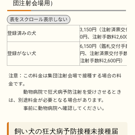
団注射会場用）
表をスクロール表示しない
3,150円（注射済票交付手
登録済みの犬
0円、注射手数料2,600円
6,150円（鑑札交付手数料3
登録がない犬
円、注射済票交付手数料5
注射手数料2,600円）
注意：この料金は集団注射会場で接種する場合の料
金です。
動物病院で狂犬病予防注射を受けさせるとき
は、別途料金が必要となる場合があります。
事前に動物病院へ確認してください。
飼い犬の狂犬病予防接種未接種届