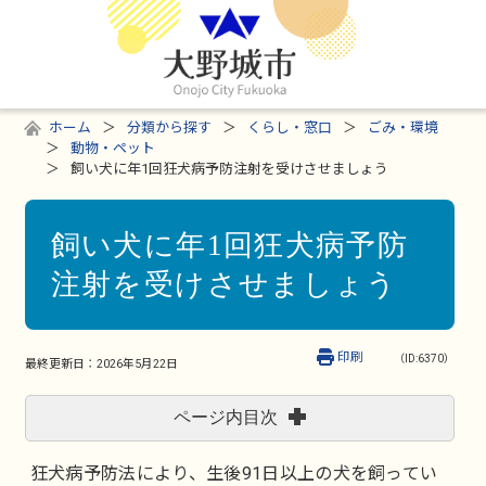
ホーム
分類から探す
くらし・窓口
ごみ・環境
動物・ペット
飼い犬に年1回狂犬病予防注射を受けさせましょう
飼い犬に年1回狂犬病予防
注射を受けさせましょう
印刷
（ID:6370）
最終更新日：
2026年5月22日
ページ内目次
狂犬病予防法により、生後91日以上の犬を飼ってい