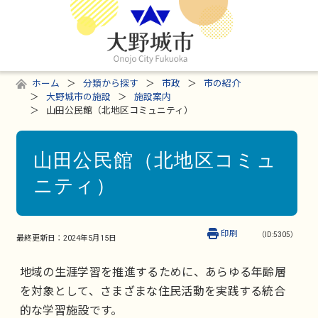
ホーム
分類から探す
市政
市の紹介
大野城市の施設
施設案内
山田公民館（北地区コミュニティ）
山田公民館（北地区コミュ
ニティ）
印刷
（ID:5305）
最終更新日：
2024年5月15日
地域の生涯学習を推進するために、あらゆる年齢層
を対象として、さまざまな住民活動を実践する統合
的な学習施設です。