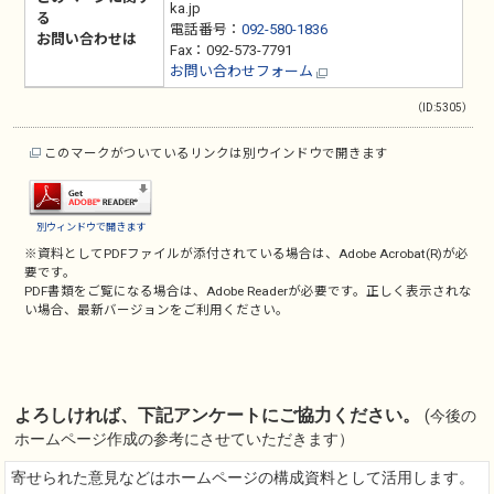
ka.jp
る
電話番号：
092-580-1836
お問い合わせは
Fax：092-573-7791
お問い合わせフォーム
（ID:5305）
このマークがついているリンクは別ウインドウで開きます
別ウィンドウで開きます
※資料としてPDFファイルが添付されている場合は、
Adobe Acrobat(R)
が必
要です。
PDF書類をご覧になる場合は、
Adobe Reader
が必要です。正しく表示されな
い場合、最新バージョンをご利用ください。