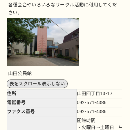
各種会合やいろいろなサークル活動に利用してくだ
さい。
山田公民館
表をスクロール表示しない
住所
山田四丁目13-17
電話番号
092-571-4386
ファクス番号
092-571-4386
開館時間
・火曜日～土曜日 午前