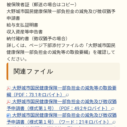
被保険者証（郵送の場合はコピー）
大野城市国民健康保険一部負担金の減免及び徴収猶予
申請書
給与支払証明書
収入資産等申告書
納付確約書（徴収猶予の場合）
詳しくは、ページ下部添付ファイルの「大野城市国民
健康保険一部負担金の減免等の取扱要綱」を確認して
ください。
関連ファイル
大野城市国民健康保険一部負担金の減免等の取扱要
綱（PDF：73.1キロバイト）
大野城市国民健康保険一部負担金の減免及び徴収猶
予申請書（様式第１号）（PDF：49.2キロバイト）
大野城市国民健康保険一部負担金の減免及び徴収猶
予申請書（様式第１号）（ワード：21キロバイト）