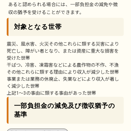
あると認められる場合には、一部負担金の減免や徴
収の猶予を受けることができます。
対象となる世帯
震災、風水害、火災その他これらに類する災害により
死亡し、障がい者となり、または資産に重大な損害を
受けた世帯
干ばつ、冷害、凍霜害などによる農作物の不作、不漁
その他これらに類する理由により収入が減少した世帯
事業または業務の休廃止、失業などにより収入が著し
く減少した世帯
上記1～3の事由に類する事由があった世帯
一部負担金の減免及び徴収猶予の
基準