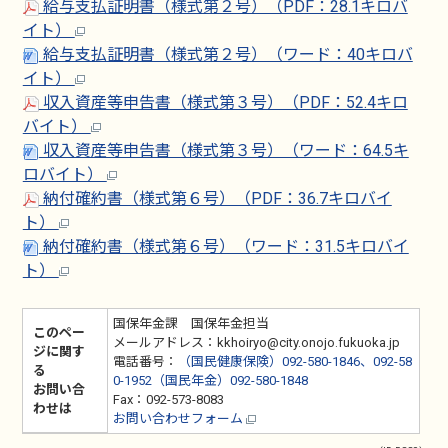
給与支払証明書（様式第２号）（PDF：28.1キロバ
イト）
給与支払証明書（様式第２号）（ワード：40キロバ
イト）
収入資産等申告書（様式第３号）（PDF：52.4キロ
バイト）
収入資産等申告書（様式第３号）（ワード：64.5キ
ロバイト）
納付確約書（様式第６号）（PDF：36.7キロバイ
ト）
納付確約書（様式第６号）（ワード：31.5キロバイ
ト）
国保年金課 国保年金担当
このペー
メールアドレス：kkhoiryo@city.onojo.fukuoka.jp
ジに関す
電話番号：
（国民健康保険）092-580-1846、092-58
る
0-1952（国民年金）092-580-1848
お問い合
Fax：092-573-8083
わせは
お問い合わせフォーム