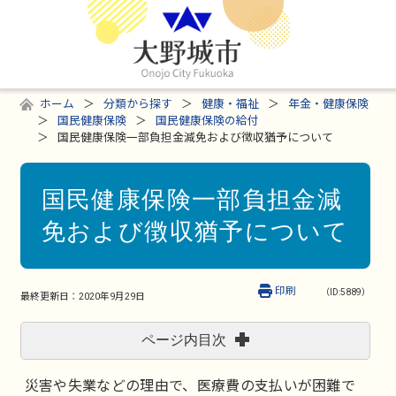
ホーム
分類から探す
健康・福祉
年金・健康保険
国民健康保険
国民健康保険の給付
国民健康保険一部負担金減免および徴収猶予について
国民健康保険一部負担金減
免および徴収猶予について
印刷
（ID:5889）
最終更新日：
2020年9月29日
ページ内目次
災害や失業などの理由で、医療費の支払いが困難で