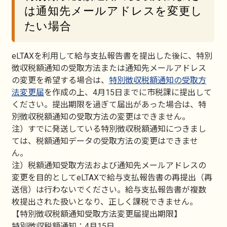
は通知先メールアドレスを変更し
たい場合
eLTAXを利用して給与支払報告書を提出した後に、特別
徴収税額通知の受取方法または通知先メールアドレス
の変更を希望する場合は、
特別徴収税額通知の受取方
法変更届
を作成の上、4月15日までに市税課に提出して
ください。提出期限を過ぎて届出があった場合は、特
別徴収税額通知の受取方法の変更はできません。
注）すでに発送している特別徴収税額通知につきまし
ては、税額通知データの受取方法の変更はできませ
ん。
注）税額通知受取方法および通知先メールアドレスの
変更を目的としてeLTAXで給与支払報告書の再提出（再
送信）は行わないでください。給与支払報告書が複数
枚提出された扱いとなり、正しく課税できません。
【特別徴収税額通知受取方法変更届提出期限】
特別徴収税額通知：4月15日