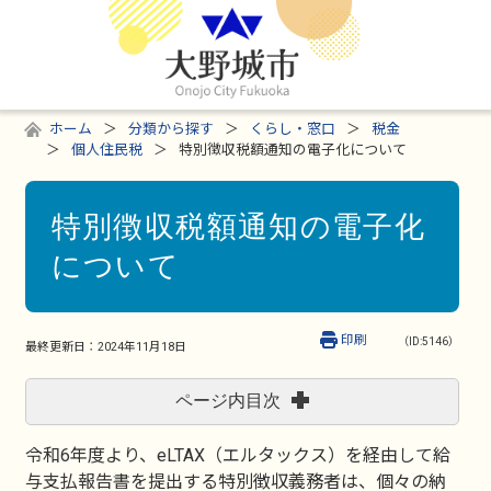
ホーム
分類から探す
くらし・窓口
税金
個人住民税
特別徴収税額通知の電子化について
特別徴収税額通知の電子化
について
印刷
（ID:5146）
最終更新日：
2024年11月18日
ページ内目次
令和6年度より、eLTAX（エルタックス）を経由して給
与支払報告書を提出する特別徴収義務者は、個々の納