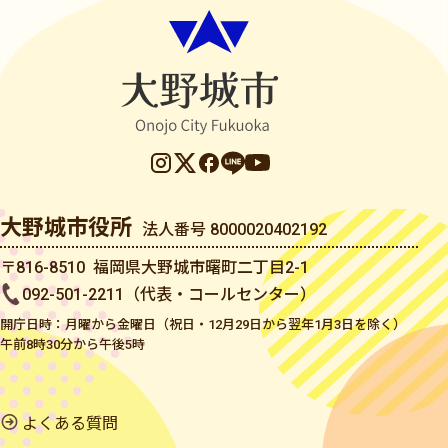
大野城市役所
法人番号 8000020402192
〒816-8510 福岡県大野城市曙町二丁目2-1
092-501-2211（代表・コールセンター）
開庁日時：月曜から金曜日（祝日・12月29日から翌年1月3日を除く）
午前8時30分から午後5時
よくある質問