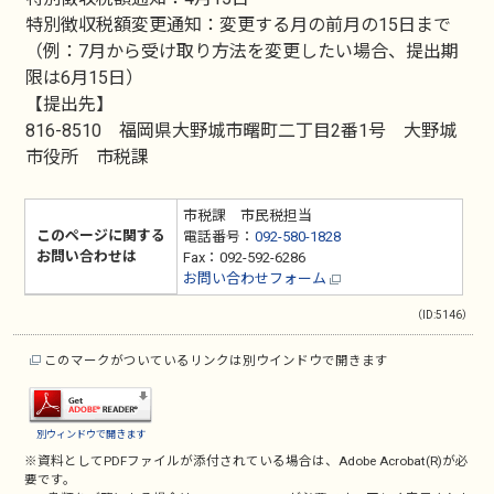
特別徴収税額変更通知：変更する月の前月の15日まで
（例：7月から受け取り方法を変更したい場合、提出期
限は6月15日）
【提出先】
816-8510 福岡県大野城市曙町二丁目2番1号 大野城
市役所 市税課
市税課 市民税担当
このページに関する
電話番号：
092-580-1828
お問い合わせは
Fax：092-592-6286
お問い合わせフォーム
（ID:5146）
このマークがついているリンクは別ウインドウで開きます
別ウィンドウで開きます
※資料としてPDFファイルが添付されている場合は、
Adobe Acrobat(R)
が必
要です。