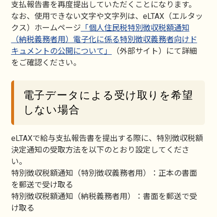
支払報告書を再度提出していただくことになります。
なお、使用できない文字や文字列は、eLTAX（エルタッ
クス）ホームページ
「個人住民税特別徴収税額通知
（納税義務者用）電子化に係る特別徴収義務者向けド
キュメントの公開について」
（外部サイト）にて詳細
をご確認ください。
電子データによる受け取りを希望
しない場合
eLTAXで給与支払報告書を提出する際に、特別徴収税額
決定通知の受取方法を以下のとおり設定してくださ
い。
特別徴収税額通知（特別徴収義務者用）：正本の書面
を郵送で受け取る
特別徴収税額通知（納税義務者用）：書面を郵送で受
け取る