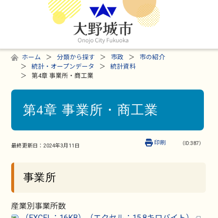
ホーム
分類から探す
市政
市の紹介
統計・オープンデータ
統計資料
第4章 事業所・商工業
第4章 事業所・商工業
印刷
（ID:387）
最終更新日：
2024年3月11日
事業所
産業別事業所数
（EXCEL：16KB）（エクセル：15.8キロバイト）