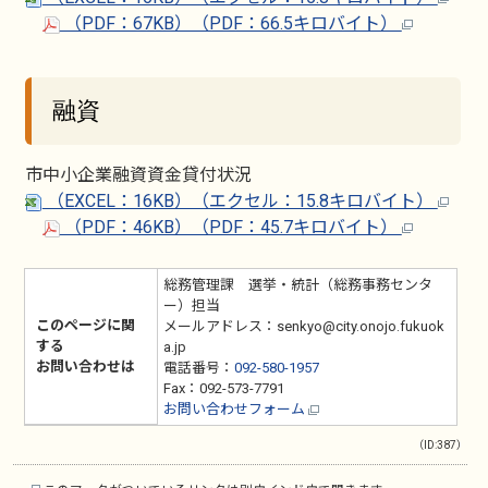
（PDF：67KB）（PDF：66.5キロバイト）
融資
市中小企業融資資金貸付状況
（EXCEL：16KB）（エクセル：15.8キロバイト）
（PDF：46KB）（PDF：45.7キロバイト）
総務管理課 選挙・統計（総務事務センタ
ー）担当
このページに関
メールアドレス：senkyo@city.onojo.fukuok
する
a.jp
お問い合わせは
電話番号：
092-580-1957
Fax：092-573-7791
お問い合わせフォーム
（ID:387）