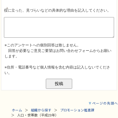
ページの先頭へ
ホーム
組織から探す
プロモーション推進課
人口・世帯数（平成23年）