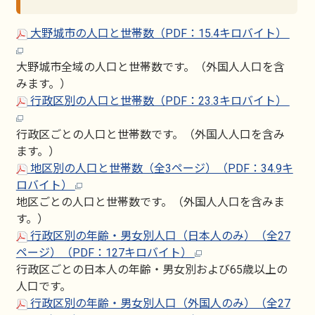
大野城市の人口と世帯数（PDF：15.4キロバイト）
大野城市全域の人口と世帯数です。（外国人人口を含
みます。）
行政区別の人口と世帯数（PDF：23.3キロバイト）
行政区ごとの人口と世帯数です。（外国人人口を含み
ます。）
地区別の人口と世帯数（全3ページ）（PDF：34.9キ
ロバイト）
地区ごとの人口と世帯数です。（外国人人口を含みま
す。）
行政区別の年齢・男女別人口（日本人のみ）（全27
ページ）（PDF：127キロバイト）
行政区ごとの日本人の年齢・男女別および65歳以上の
人口です。
行政区別の年齢・男女別人口（外国人のみ）（全27