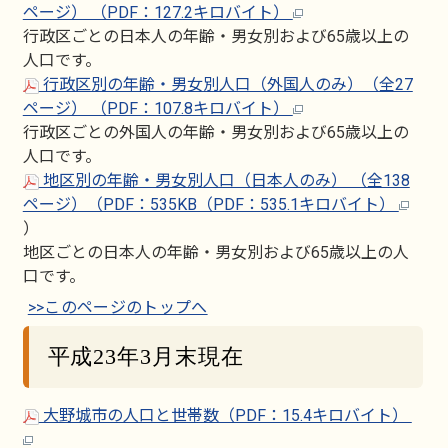
ページ） （PDF：127.2キロバイト）
行政区ごとの日本人の年齢・男女別および65歳以上の
人口です。
行政区別の年齢・男女別人口（外国人のみ）（全27
ページ） （PDF：107.8キロバイト）
行政区ごとの外国人の年齢・男女別および65歳以上の
人口です。
地区別の年齢・男女別人口（日本人のみ） （全138
ページ）（PDF：535KB（PDF：535.1キロバイト）
）
地区ごとの日本人の年齢・男女別および65歳以上の人
口です。
>>このページのトップへ
平成23年3月末現在
大野城市の人口と世帯数（PDF：15.4キロバイト）