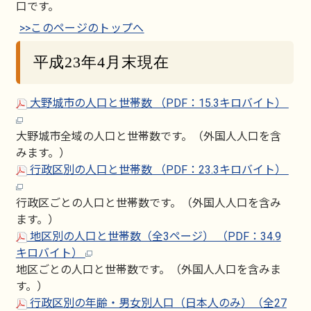
口です。
>>このページのトップへ
平成23年4月末現在
大野城市の人口と世帯数 （PDF：15.3キロバイト）
大野城市全域の人口と世帯数です。（外国人人口を含
みます。）
行政区別の人口と世帯数 （PDF：23.3キロバイト）
行政区ごとの人口と世帯数です。（外国人人口を含み
ます。）
地区別の人口と世帯数（全3ページ） （PDF：34.9
キロバイト）
地区ごとの人口と世帯数です。（外国人人口を含みま
す。）
行政区別の年齢・男女別人口（日本人のみ）（全27