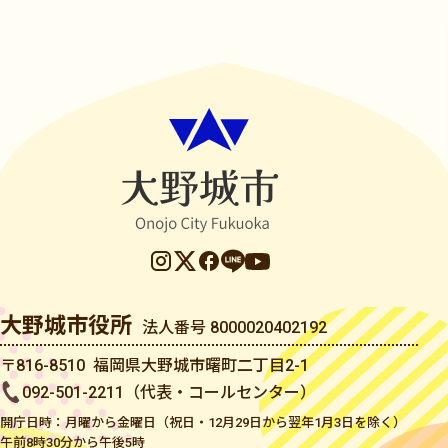
大野城市役所
法人番号 8000020402192
〒816-8510 福岡県大野城市曙町二丁目2-1
092-501-2211（代表・コールセンター）
開庁日時：月曜から金曜日（祝日・12月29日から翌年1月3日を除く）
午前8時30分から午後5時