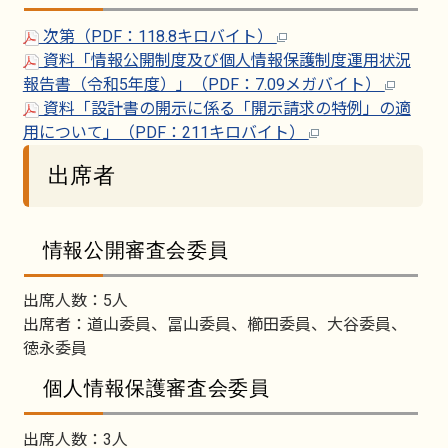
次第（PDF：118.8キロバイト）
資料「情報公開制度及び個人情報保護制度運用状況
報告書（令和5年度）」（PDF：7.09メガバイト）
資料「設計書の開示に係る「開示請求の特例」の適
用について」（PDF：211キロバイト）
出席者
情報公開審査会委員
出席人数：5人
出席者：道山委員、冨山委員、櫛田委員、大谷委員、
徳永委員
個人情報保護審査会委員
出席人数：3人