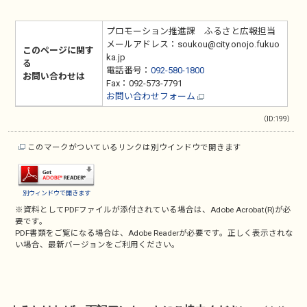
プロモーション推進課 ふるさと広報担当
メールアドレス：soukou@city.onojo.fukuo
このページに関す
ka.jp
る
電話番号：
092-580-1800
お問い合わせは
Fax：092-573-7791
お問い合わせフォーム
（ID:199）
このマークがついているリンクは別ウインドウで開きます
別ウィンドウで開きます
※資料としてPDFファイルが添付されている場合は、
Adobe Acrobat(R)
が必
要です。
PDF書類をご覧になる場合は、
Adobe Reader
が必要です。正しく表示されな
い場合、最新バージョンをご利用ください。