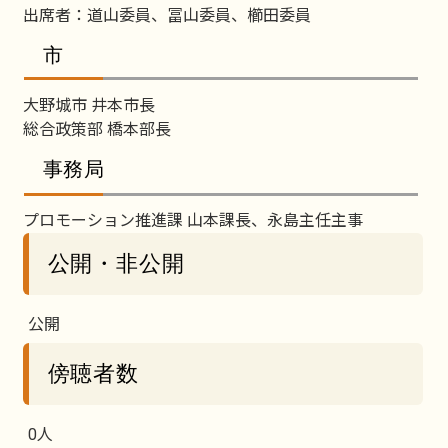
出席者：道山委員、冨山委員、櫛田委員
市
大野城市 井本市長
総合政策部 橋本部長
事務局
プロモーション推進課 山本課長、永島主任主事
公開・非公開
公開
傍聴者数
0人