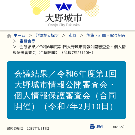
ホーム
分類から探す
市政
施策・計画・取り組み
審議会等
会議結果／令和6年度第1回大野城市情報公開審査会・個人情
報保護審査会（合同開催）（令和7年2月10日）
会議結果／令和6年度第1回
大野城市情報公開審査会・
個人情報保護審査会（合同
開催）（令和7年2月10日）
印刷
（ID:199）
最終更新日：
2025年3月11日