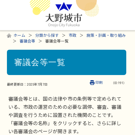
ホーム
分類から探す
市政
施策・計画・取り組み
審議会等
審議会等一覧
審議会等一覧
印刷
（ID:191）
最終更新日：
2025年7月7日
審議会等とは、国の法律や市の条例等で定められて
いる、市政の運営のための必要な調停、審査、審議
や調査を行うために設置された機関のことです。
「審議会等の名称」をクリックすると、さらに詳し
い各審議会のページが開きます。