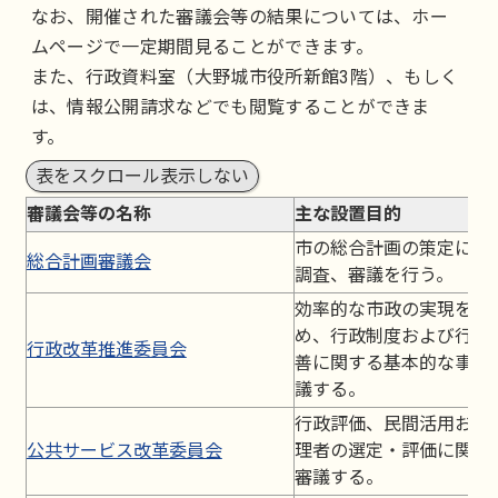
なお、開催された審議会等の結果については、ホー
ムページで一定期間見ることができます。
また、行政資料室（大野城市役所新館3階）、もしく
は、情報公開請求などでも閲覧することができま
す。
表をスクロール表示しない
審議会等の名称
主な設置目的
市の総合計画の策定に関
総合計画審議会
調査、審議を行う。
効率的な市政の実現を推
め、行政制度および行政
行政改革推進委員会
善に関する基本的な事項
議する。
行政評価、民間活用およ
公共サービス改革委員会
理者の選定・評価に関す
審議する。