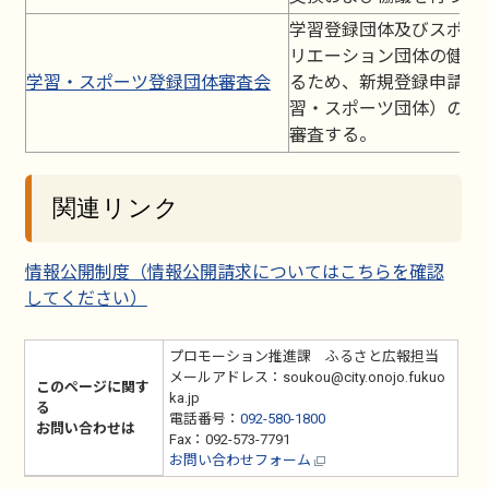
学習登録団体及びスポー
リエーション団体の健全
学習・スポーツ登録団体審査会
るため、新規登録申請団
習・スポーツ団体）の登
審査する。
関連リンク
情報公開制度（情報公開請求についてはこちらを確認
してください）
プロモーション推進課 ふるさと広報担当
メールアドレス：soukou@city.onojo.fukuo
このページに関す
ka.jp
る
電話番号：
092-580-1800
お問い合わせは
Fax：092-573-7791
お問い合わせフォーム