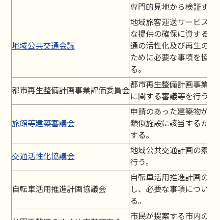
専門的見地から検証する
地域旅客運送サービスの
な提供の確保に資する地
地域公共交通会議
通の活性化及び再生の推
ために必要な事項を協議
る。
都市再生整備計画事業の
都市再生整備計画事業評価委員会
に関する審議等を行う。
申請のあった建築物が、
旅館等建築審議会
類似施設に該当するか否
する。
地域公共交通計画の素案
交通活性化協議会
行う。
自転車活用推進計画の策
自転車活用推進計画協議会
し、必要な事項について
る。
市民が提案する市内の公