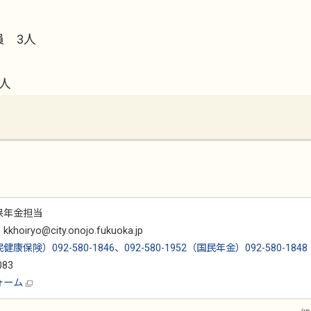
 3人
人
保年金担当
ryo@city.onojo.fukuoka.jp
健康保険）092-580-1846、092-580-1952（国民年金）092-580-1848
083
ォーム