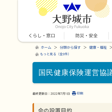
くらし・窓口
防災・安全
ホーム
分類から探す
健康・福祉
もっと見る（全3件）
国民健康保険運営協
印刷
最終更新日：
2022年7月1日
会の設置目的