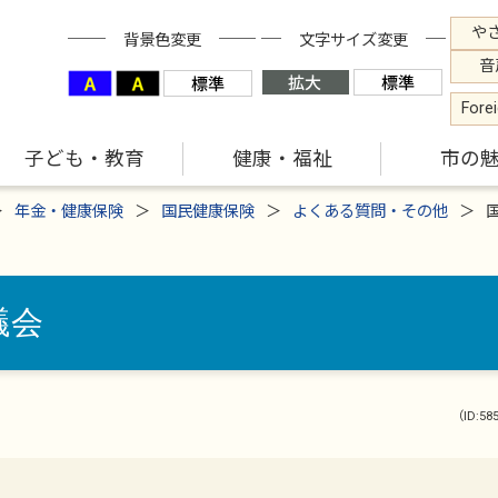
や
背景色変更
文字サイズ変更
音
Fore
子ども・教育
健康・福祉
市の
年金・健康保険
国民健康保険
よくある質問・その他
議会
（ID:58