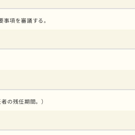
要事項を審議する。
任者の残任期間。）