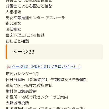
弁護士による電話法律相談
弁護士による心配ごと相談
人権相談
男女平等推進センター アスカーラ
総合相談
法律相談
臨床心理士による相談
おしごと相談
ページ23
ページ23（PDF：319.7キロバイト）
市民カレンダー1月
休日当番医 【診療時間】 午前9時から午後5時
筑紫地区小児救急診療体制
歯科休日急患診療
市役所・地域行政センターのご案内
大野城市役所
地域行政センター（コミュニティセンター内）