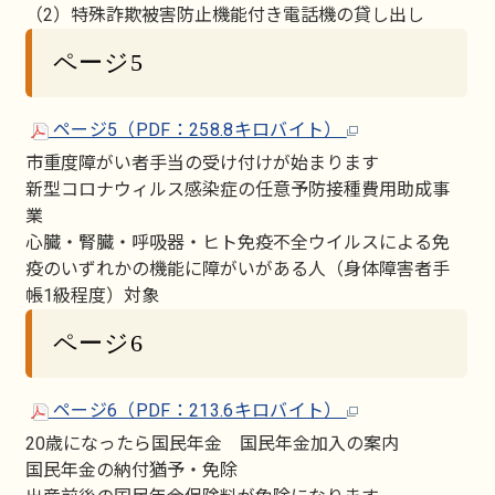
（2）特殊詐欺被害防止機能付き電話機の貸し出し
ページ5
ページ5（PDF：258.8キロバイト）
市重度障がい者手当の受け付けが始まります
新型コロナウィルス感染症の任意予防接種費用助成事
業
心臓・腎臓・呼吸器・ヒト免疫不全ウイルスによる免
疫のいずれかの機能に障がいがある人（身体障害者手
帳1級程度）対象
ページ6
ページ6（PDF：213.6キロバイト）
20歳になったら国民年金 国民年金加入の案内
国民年金の納付猶予・免除