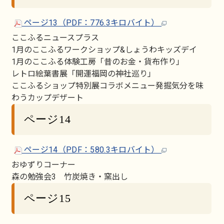
ページ13（PDF：776.3キロバイト）
ここふるニュースプラス
1月のここふるワークショップ&しょうわキッズデイ
1月のここふる体験工房「昔のお金・貨布作り」
レトロ絵葉書展「開運福岡の神社巡り」
ここふるショップ特別展コラボメニュー発掘気分を味
わうカップデザート
ページ14
ページ14（PDF：580.3キロバイト）
おゆずりコーナー
森の勉強会3 竹炭焼き・窯出し
ページ15