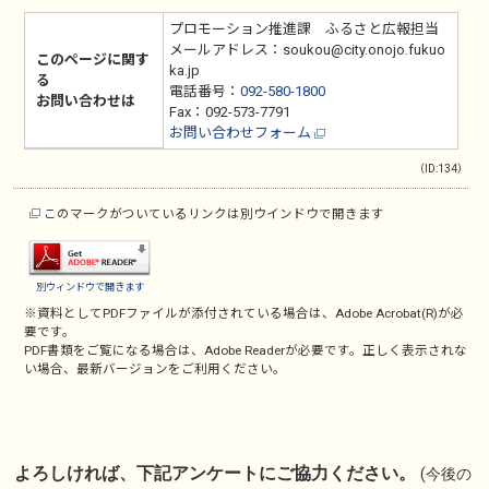
プロモーション推進課 ふるさと広報担当
メールアドレス：soukou@city.onojo.fukuo
このページに関す
ka.jp
る
電話番号：
092-580-1800
お問い合わせは
Fax：092-573-7791
お問い合わせフォーム
（ID:134）
このマークがついているリンクは別ウインドウで開きます
別ウィンドウで開きます
※資料としてPDFファイルが添付されている場合は、
Adobe Acrobat(R)
が必
要です。
PDF書類をご覧になる場合は、
Adobe Reader
が必要です。正しく表示されな
い場合、最新バージョンをご利用ください。