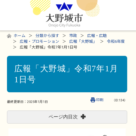
ホーム
分類から探す
市政
広報・広聴
広報・プロモーション
広報「大野城」
令和6年度
広報「大野城」令和7年1月1日号
広報「大野城」令和7年1月
1日号
印刷
（ID:134）
最終更新日：
2025年1月1日
ページ内目次