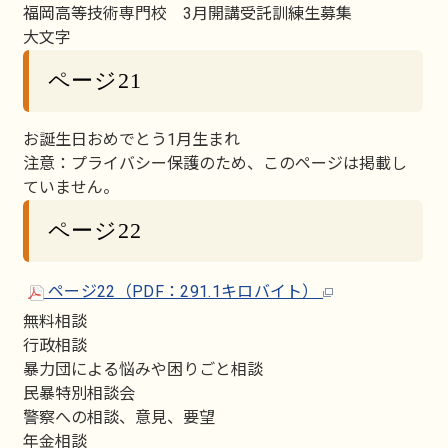
福岡高等技術専門校 3月開講受託訓練生募集
大文字
ページ21
お誕生日おめでとう1月生まれ
注意：プライバシー保護のため、このページは掲載し
ていません。
ページ22
ページ22（PDF：291.1キロバイト）
無料相談
行政相談
暴力団による悩みや困りごと相談
民暴特別相談会
警察への相談、意見、要望
年金相談