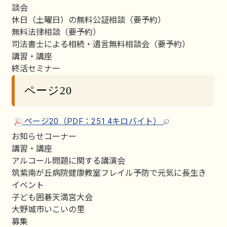
談会
休日（土曜日）の無料公証相談（要予約）
無料法律相談（要予約）
司法書士による相続・遺言無料相談会（要予約）
講習・講座
終活セミナー
ページ20
ページ20（PDF：251.4キロバイト）
お知らせコーナー
講習・講座
アルコール問題に関する講演会
筑紫南が丘病院健康教室フレイル予防で元気に長生き
イベント
子ども囲碁天満宮大会
大野城市いこいの里
募集