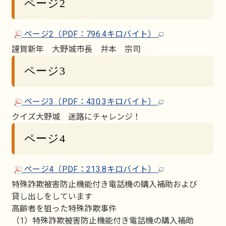
ページ2
ページ2（PDF：796.4キロバイト）
謹賀新年 大野城市長 井本 宗司
ページ3
ページ3（PDF：430.3キロバイト）
クイズ大野城 迷路にチャレンジ！
ページ4
ページ4（PDF：213.8キロバイト）
特殊詐欺被害防止機能付き電話機の購入補助および
貸し出しをしています
高齢者を狙った特殊詐欺事件
（1）特殊詐欺被害防止機能付き電話機の購入補助