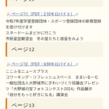
ページ11（PDF：210キロバイト）
令和7年度学習登録団体・スポーツ登録団体の新規登録
を受け付けます
スタードームまどかに行こう
市民星空観望会 冬の星たちと惑星をみよう
ページ12
ページ12（PDF：659キロバイト）
ここふるニュースプラス
コワーキング・リフレッシュスペース ままいるーむ
一般社団法人大野城市にぎわいづくり協議会プレゼン
ツ「大野城の宝フォトコンテスト2024」作品展示
「自分をもっと好きになる」講演会
ページ13