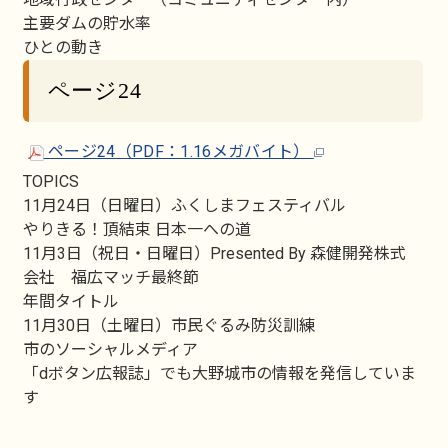
主要ダムの貯水率
ひとの動き
ページ24
ページ24（PDF：1.16メガバイト）
TOPICS
11月24日（日曜日）ふくしまフェスティバル
やりきる！頂結束 日本一への道
11月3日（祝日・日曜日）Presented By 森健開発株式
会社 福広マッチ最終節
年間タイトル
11月30日（土曜日）市民ぐるみ防災訓練
市のソーシャルメディア
「dボタン広報誌」でも大野城市の情報を発信していま
す