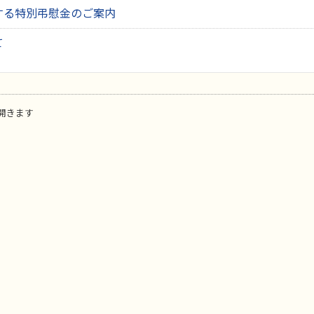
する特別弔慰金のご案内
て
開きます