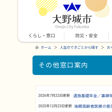
くらし・窓口
防災・安全
ホーム
人生のできごとから探す
お
その他窓口案内
2026年7月22日更新
遺族基礎年金／寡婦
2025年12月23日更新
後期高齢者医療の喪