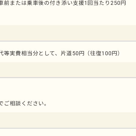
前または乗車後の付き添い支援1回当たり250円
等実費相当分として、片道50円（往復100円）
でご相談ください。