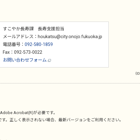
すこやか長寿課 長寿支援担当
メールアドレス：houkatsu@city.onojo.fukuoka.jp
電話番号：
092-580-1859
Fax：092-573-0022
お問い合わせフォーム
（ID
Adobe Acrobat(R)
が必要です。
です。正しく表示されない場合、最新バージョンをご利用ください。