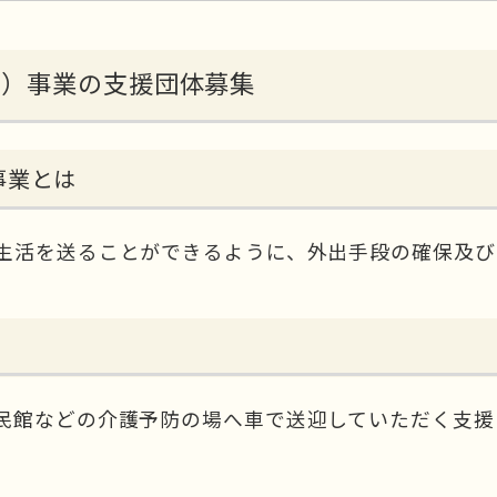
援）事業の支援団体募集
事業とは
生活を送ることができるように、外出手段の確保及び
。
民館などの介護予防の場へ車で送迎していただく支援