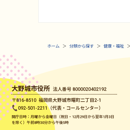
ホーム
分類から探す
健康・福祉
大野城市役所
法人番号 8000020402192
〒816-8510 福岡県大野城市曙町二丁目2-1
092-501-2211（代表・コールセンター）
開庁日時：月曜から金曜日（祝日・12月29日から翌年1月3日
を除く）午前8時30分から午後5時