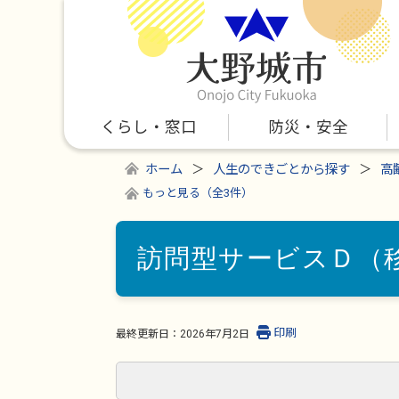
くらし・窓口
防災・安全
ホーム
人生のできごとから探す
高
もっと見る（全3件）
訪問型サービスＤ（
印刷
最終更新日：
2026年7月2日