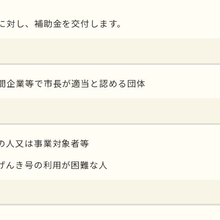
。
に対し、補助金を交付します。
間企業等で市長が適当と認める団体
の人又は事業対象者等
げんき号の利用が困難な人