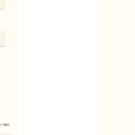
D:980）