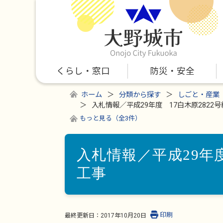
くらし・窓口
防災・安全
ホーム
分類から探す
しごと・産業
入札情報／平成29年度 17白木原2822
もっと見る（全3件）
入札情報／平成29年度
工事
印刷
最終更新日：
2017年10月20日