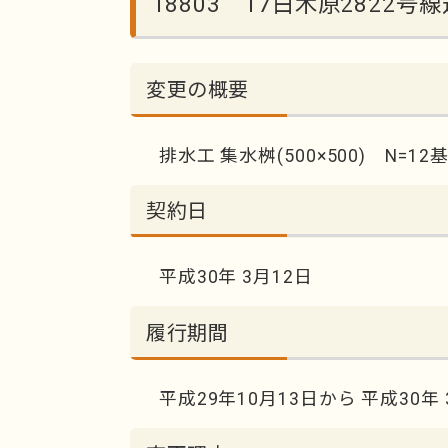
18803 17白木原2822
変更の概要
排水工 集水桝(500×500) N=12
契約日
平成30年 3月12日
履行期間
平成29年10月13日から 平成30年 