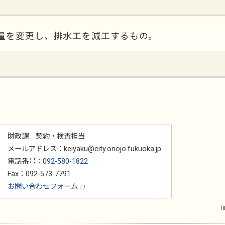
量を変更し、排水工を減工するもの。
財政課 契約・検査担当
メールアドレス：keiyaku@city.onojo.fukuoka.jp
電話番号：
092-580-1822
Fax：092-573-7791
お問い合わせフォーム
（I